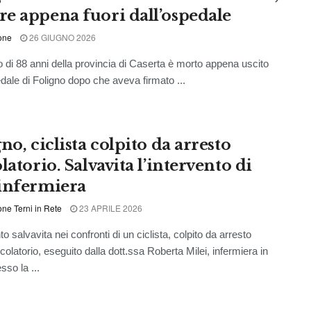
e appena fuori dall’ospedale
one
26 GIUGNO 2026
di 88 anni della provincia di Caserta è morto appena uscito
edale di Foligno dopo che aveva firmato ...
no, ciclista colpito da arresto
latorio. Salvavita l’intervento di
infermiera
ne Terni in Rete
23 APRILE 2026
o salvavita nei confronti di un ciclista, colpito da arresto
colatorio, eseguito dalla dott.ssa Roberta Milei, infermiera in
sso la ...