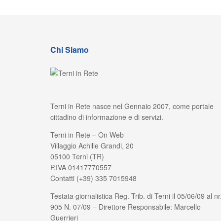
Chi Siamo
Terni in Rete nasce nel Gennaio 2007, come portale
cittadino di informazione e di servizi.
Terni in Rete – On Web
Villaggio Achille Grandi, 20
05100 Terni (TR)
P.IVA 01417770557
Contatti (+39) 335 7015948
Testata giornalistica Reg. Trib. di Terni il 05/06/09 al nr
905 N. 07/09 – Direttore Responsabile: Marcello
Guerrieri