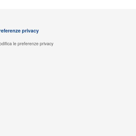
referenze privacy
difica le preferenze privacy