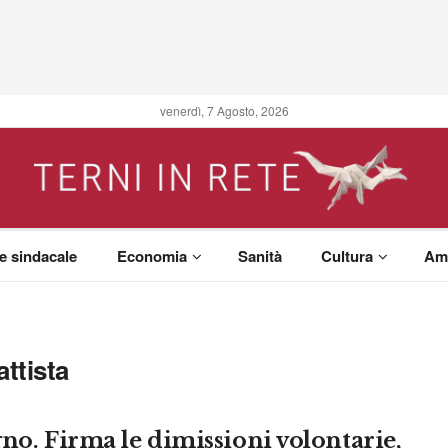
venerdì, 7 Agosto, 2026
 e sindacale
Economia
Sanità
Cultura
Am
ttista
gno. Firma le dimissioni volontarie,