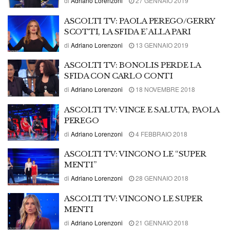
di
Adriano Lorenzoni
27 GENNAIO 2019
ASCOLTI TV: PAOLA PEREGO/GERRY
SCOTTI, LA SFIDA E’ ALLA PARI
di
Adriano Lorenzoni
13 GENNAIO 2019
ASCOLTI TV: BONOLIS PERDE LA
SFIDA CON CARLO CONTI
di
Adriano Lorenzoni
18 NOVEMBRE 2018
ASCOLTI TV: VINCE E SALUTA, PAOLA
PEREGO
di
Adriano Lorenzoni
4 FEBBRAIO 2018
ASCOLTI TV: VINCONO LE “SUPER
MENTI”
di
Adriano Lorenzoni
28 GENNAIO 2018
ASCOLTI TV: VINCONO LE SUPER
MENTI
di
Adriano Lorenzoni
21 GENNAIO 2018