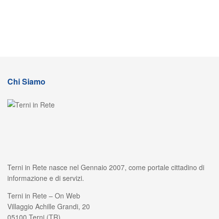
Chi Siamo
Terni in Rete nasce nel Gennaio 2007, come portale cittadino di
informazione e di servizi.
Terni in Rete – On Web
Villaggio Achille Grandi, 20
05100 Terni (TR)