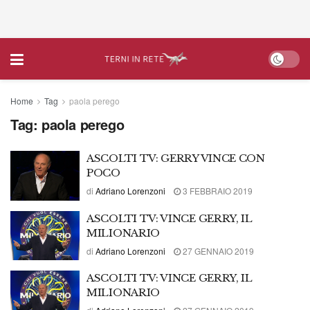
Home
Tag
paola perego
Tag:
paola perego
ASCOLTI TV: GERRY VINCE CON
POCO
di
Adriano Lorenzoni
3 FEBBRAIO 2019
ASCOLTI TV: VINCE GERRY, IL
MILIONARIO
di
Adriano Lorenzoni
27 GENNAIO 2019
ASCOLTI TV: VINCE GERRY, IL
MILIONARIO