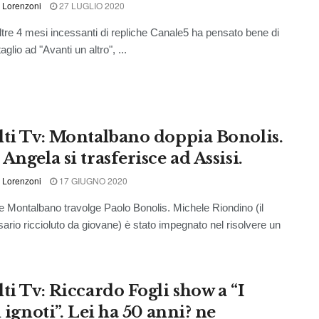
 Lorenzoni
27 LUGLIO 2020
re 4 mesi incessanti di repliche Canale5 ha pensato bene di
aglio ad "Avanti un altro", ...
lti Tv: Montalbano doppia Bonolis.
Angela si trasferisce ad Assisi.
 Lorenzoni
17 GIUGNO 2020
ne Montalbano travolge Paolo Bonolis. Michele Riondino (il
rio riccioluto da giovane) è stato impegnato nel risolvere un
ti Tv: Riccardo Fogli show a “I
i ignoti”. Lei ha 50 anni? ne