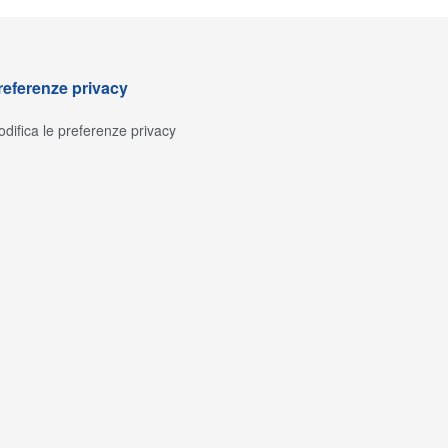
referenze privacy
difica le preferenze privacy