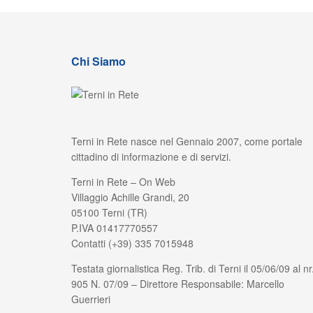
Chi Siamo
Terni in Rete nasce nel Gennaio 2007, come portale
cittadino di informazione e di servizi.
Terni in Rete – On Web
Villaggio Achille Grandi, 20
05100 Terni (TR)
P.IVA 01417770557
Contatti (+39) 335 7015948
Testata giornalistica Reg. Trib. di Terni il 05/06/09 al nr
905 N. 07/09 – Direttore Responsabile: Marcello
Guerrieri