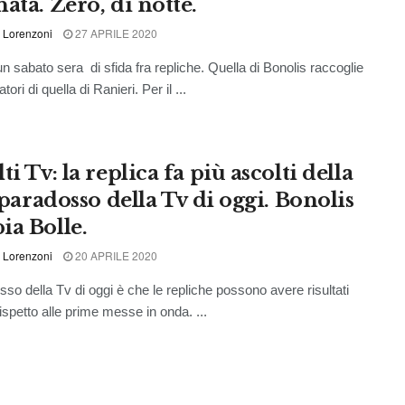
ata. Zero, di notte.
 Lorenzoni
27 APRILE 2020
n sabato sera di sfida fra repliche. Quella di Bonolis raccoglie
tori di quella di Ranieri. Per il ...
ti Tv: la replica fa più ascolti della
l paradosso della Tv di oggi. Bonolis
ia Bolle.
 Lorenzoni
20 APRILE 2020
osso della Tv di oggi è che le repliche possono avere risultati
rispetto alle prime messe in onda. ...