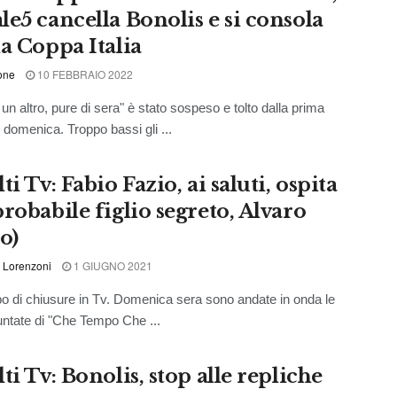
le5 cancella Bonolis e si consola
la Coppa Italia
one
10 FEBBRAIO 2022
un altro, pure di sera" è stato sospeso e tolto dalla prima
i domenica. Troppo bassi gli ...
ti Tv: Fabio Fazio, ai saluti, ospita
robabile figlio segreto, Alvaro
o)
 Lorenzoni
1 GIUGNO 2021
 di chiusure in Tv. Domenica sera sono andate in onda le
untate di "Che Tempo Che ...
ti Tv: Bonolis, stop alle repliche