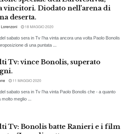
 vincitori. Diodato nell’arena di
na deserta.
 Lorenzoni
18 MAGGIO 2020
 del sabato sera in Tv l'ha vinta ancora una volta Paolo Bonolis
proposizione di una puntata ...
ti Tv: vince Bonolis, superato
gni.
one
11 MAGGIO 2020
 del sabato sera in Tv l'ha vinta Paolo Bonolis che - a quanto
 molto meglio ...
ti Tv: Bonolis batte Ranieri e i film