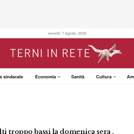
venerdì, 7 Agosto, 2026
 e sindacale
Economia
Sanità
Cultura
Am
lti troppo bassi la domenica sera ,