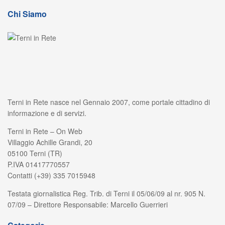
Chi Siamo
Terni in Rete nasce nel Gennaio 2007, come portale cittadino di
informazione e di servizi.
Terni in Rete – On Web
Villaggio Achille Grandi, 20
05100 Terni (TR)
P.IVA 01417770557
Contatti (+39) 335 7015948
Testata giornalistica Reg. Trib. di Terni il 05/06/09 al nr. 905 N.
07/09 – Direttore Responsabile: Marcello Guerrieri