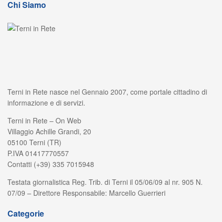
Chi Siamo
Terni in Rete nasce nel Gennaio 2007, come portale cittadino di
informazione e di servizi.
Terni in Rete – On Web
Villaggio Achille Grandi, 20
05100 Terni (TR)
P.IVA 01417770557
Contatti (+39) 335 7015948
Testata giornalistica Reg. Trib. di Terni il 05/06/09 al nr. 905 N.
07/09 – Direttore Responsabile: Marcello Guerrieri
Categorie