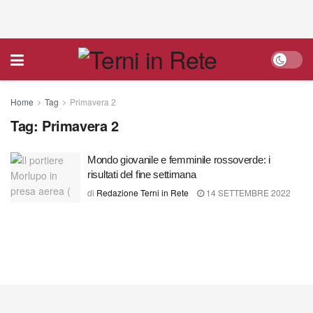
Home
Tag
Primavera 2
Tag:
Primavera 2
Mondo giovanile e femminile rossoverde: i
risultati del fine settimana
di
Redazione Terni in Rete
14 SETTEMBRE 2022