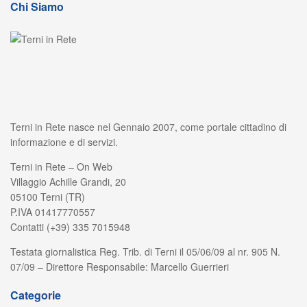
Chi Siamo
Terni in Rete nasce nel Gennaio 2007, come portale cittadino di
informazione e di servizi.
Terni in Rete – On Web
Villaggio Achille Grandi, 20
05100 Terni (TR)
P.IVA 01417770557
Contatti (+39) 335 7015948
Testata giornalistica Reg. Trib. di Terni il 05/06/09 al nr. 905 N.
07/09 – Direttore Responsabile: Marcello Guerrieri
Categorie