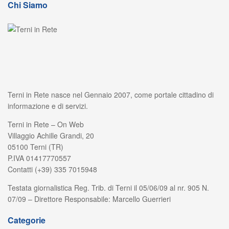
Chi Siamo
Terni in Rete nasce nel Gennaio 2007, come portale cittadino di
informazione e di servizi.
Terni in Rete – On Web
Villaggio Achille Grandi, 20
05100 Terni (TR)
P.IVA 01417770557
Contatti (+39) 335 7015948
Testata giornalistica Reg. Trib. di Terni il 05/06/09 al nr. 905 N.
07/09 – Direttore Responsabile: Marcello Guerrieri
Categorie