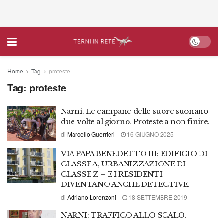
Home
Tag
proteste
Tag:
proteste
Narni. Le campane delle suore suonano
due volte al giorno. Proteste a non finire.
di
Marcello Guerrieri
16 GIUGNO 2025
VIA PAPA BENEDETTO III: EDIFICIO DI
CLASSE A, URBANIZZAZIONE DI
CLASSE Z – E I RESIDENTI
DIVENTANO ANCHE DETECTIVE.
di
Adriano Lorenzoni
18 SETTEMBRE 2019
NARNI: TRAFFICO ALLO SCALO.