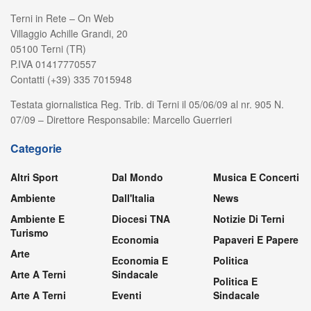
Terni in Rete – On Web
Villaggio Achille Grandi, 20
05100 Terni (TR)
P.IVA 01417770557
Contatti (+39) 335 7015948
Testata giornalistica Reg. Trib. di Terni il 05/06/09 al nr. 905 N.
07/09 – Direttore Responsabile: Marcello Guerrieri
Categorie
Altri Sport
Dal Mondo
Musica E Concerti
Ambiente
Dall'Italia
News
Ambiente E
Diocesi TNA
Notizie Di Terni
Turismo
Economia
Papaveri E Papere
Arte
Economia E
Politica
Arte A Terni
Sindacale
Politica E
Arte A Terni
Eventi
Sindacale