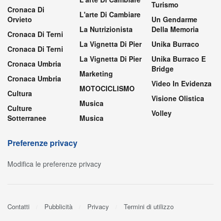
Turismo
Cronaca Di
L'arte Di Cambiare
Orvieto
Un Gendarme
La Nutrizionista
Della Memoria
Cronaca Di Terni
La Vignetta Di Pier
Unika Burraco
Cronaca Di Terni
La Vignetta Di Pier
Unika Burraco E
Cronaca Umbria
Bridge
Marketing
Cronaca Umbria
Video In Evidenza
MOTOCICLISMO
Cultura
Visione Olistica
Musica
Culture
Volley
Sotterranee
Musica
Preferenze privacy
Modifica le preferenze privacy
Contatti
Pubblicità
Privacy
Termini di utilizzo