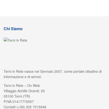
Chi Siamo
Terni in Rete nasce nel Gennaio 2007, come portale cittadino di
informazione e di servizi.
Terni in Rete – On Web
Villaggio Achille Grandi, 20
05100 Terni (TR)
P.IVA 01417770557
Contatti (+39) 335 7015948