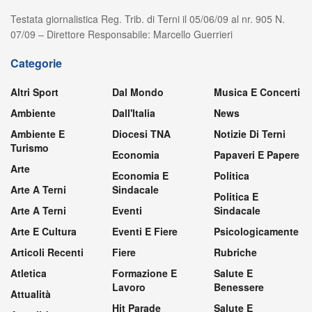
Testata giornalistica Reg. Trib. di Terni il 05/06/09 al nr. 905 N.
07/09 – Direttore Responsabile: Marcello Guerrieri
Categorie
Altri Sport
Dal Mondo
Musica E Concerti
Ambiente
Dall'Italia
News
Ambiente E
Diocesi TNA
Notizie Di Terni
Turismo
Economia
Papaveri E Papere
Arte
Economia E
Politica
Arte A Terni
Sindacale
Politica E
Arte A Terni
Eventi
Sindacale
Arte E Cultura
Eventi E Fiere
Psicologicamente
Articoli Recenti
Fiere
Rubriche
Atletica
Formazione E
Salute E
Lavoro
Benessere
Attualità
Hit Parade
Salute E