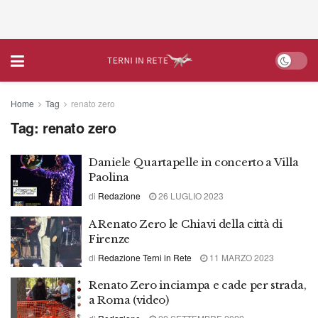
Home
Tag
renato zero
Tag:
renato zero
Daniele Quartapelle in concerto a Villa
Paolina
di
Redazione
26 LUGLIO 2023
A Renato Zero le Chiavi della città di
Firenze
di
Redazione Terni in Rete
11 MARZO 2023
Renato Zero inciampa e cade per strada,
a Roma (video)