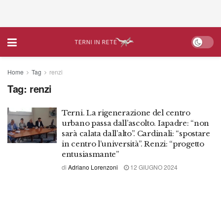
Home
Tag
renzi
Tag:
renzi
Terni. La rigenerazione del centro
urbano passa dall’ascolto. Iapadre: “non
sarà calata dall’alto”. Cardinali: “spostare
in centro l’università”. Renzi: “progetto
entusiasmante”
di
Adriano Lorenzoni
12 GIUGNO 2024