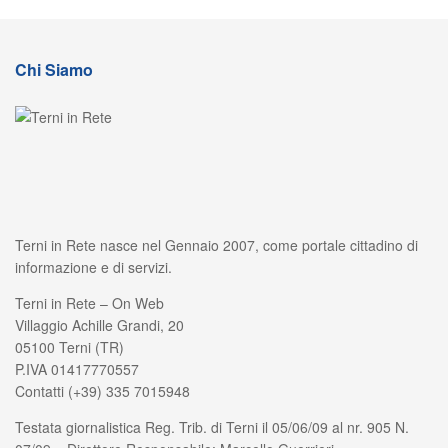
Chi Siamo
Terni in Rete nasce nel Gennaio 2007, come portale cittadino di
informazione e di servizi.
Terni in Rete – On Web
Villaggio Achille Grandi, 20
05100 Terni (TR)
P.IVA 01417770557
Contatti (+39) 335 7015948
Testata giornalistica Reg. Trib. di Terni il 05/06/09 al nr. 905 N.