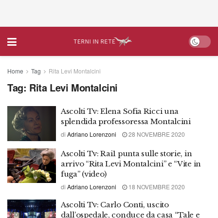
Home
Tag
Rita Levi Montalcini
Tag:
Rita Levi Montalcini
Ascolti Tv: Elena Sofia Ricci una
splendida professoressa Montalcini
di
Adriano Lorenzoni
28 NOVEMBRE 2020
Ascolti Tv: Rai1 punta sulle storie, in
arrivo “Rita Levi Montalcini” e “Vite in
fuga” (video)
di
Adriano Lorenzoni
18 NOVEMBRE 2020
Ascolti Tv: Carlo Conti, uscito
dall’ospedale, conduce da casa “Tale e