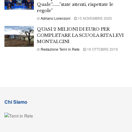
Quale”……..”state attenti, rispettate le
regole”
di
Adriano Lorenzoni
15 NOVEMBRE 2020
QUASI 2 MILIONI DI EURO PER
COMPLETARE LA SCUOLA RITA LEVI
MONTALCINI
di
Redazione Terni in Rete
19 OTTOBRE 2019
Chi Siamo