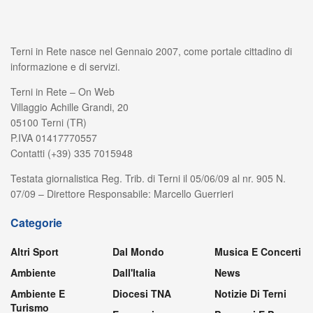
Terni in Rete nasce nel Gennaio 2007, come portale cittadino di
informazione e di servizi.
Terni in Rete – On Web
Villaggio Achille Grandi, 20
05100 Terni (TR)
P.IVA 01417770557
Contatti (+39) 335 7015948
Testata giornalistica Reg. Trib. di Terni il 05/06/09 al nr. 905 N.
07/09 – Direttore Responsabile: Marcello Guerrieri
Categorie
Altri Sport
Dal Mondo
Musica E Concerti
Ambiente
Dall'Italia
News
Ambiente E
Diocesi TNA
Notizie Di Terni
Turismo