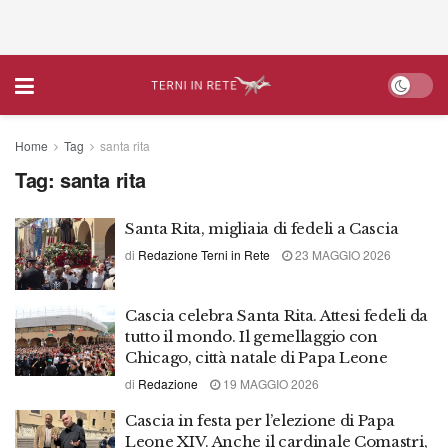
Home
Tag
santa rita
Tag:
santa rita
Santa Rita, migliaia di fedeli a Cascia
di
Redazione Terni in Rete
23 MAGGIO 2026
Cascia celebra Santa Rita. Attesi fedeli da
tutto il mondo. Il gemellaggio con
Chicago, città natale di Papa Leone
di
Redazione
19 MAGGIO 2026
Cascia in festa per l’elezione di Papa
Leone XIV. Anche il cardinale Comastri,