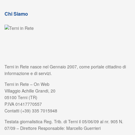
Chi Siamo
Terni in Rete nasce nel Gennaio 2007, come portale cittadino di
informazione e di servizi.
Terni in Rete – On Web
Villaggio Achille Grandi, 20
05100 Terni (TR)
P.IVA 01417770557
Contatti (+39) 335 7015948
Testata giornalistica Reg. Trib. di Terni il 05/06/09 al nr. 905 N.
07/09 – Direttore Responsabile: Marcello Guerrieri