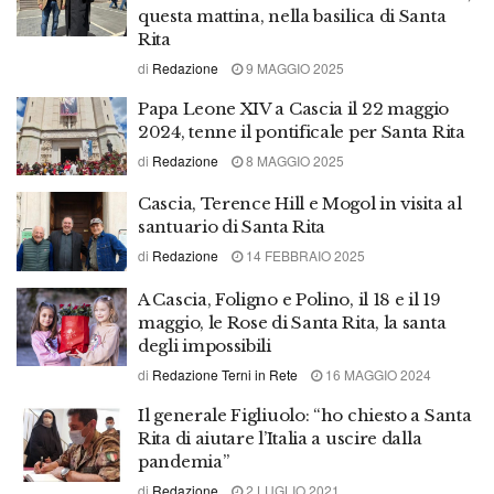
questa mattina, nella basilica di Santa
Rita
di
Redazione
9 MAGGIO 2025
Papa Leone XIV a Cascia il 22 maggio
2024, tenne il pontificale per Santa Rita
di
Redazione
8 MAGGIO 2025
Cascia, Terence Hill e Mogol in visita al
santuario di Santa Rita
di
Redazione
14 FEBBRAIO 2025
A Cascia, Foligno e Polino, il 18 e il 19
maggio, le Rose di Santa Rita, la santa
degli impossibili
di
Redazione Terni in Rete
16 MAGGIO 2024
Il generale Figliuolo: “ho chiesto a Santa
Rita di aiutare l’Italia a uscire dalla
pandemia”
di
Redazione
2 LUGLIO 2021