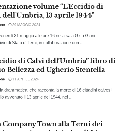
entazione volume “L’Eccidio di
 dell’Umbria, 13 aprile 1944”
one
29 MAGGIO 2024
 venerdì 31 maggio alle ore 16 nella sala Gisa Giani
ivio di Stato di Terni, in collaborazione con ...
cidio di Calvi dell’Umbria” libro di
io Bellezza ed Ugherio Stentella
one
11 APRILE 2024
ia drammatica, che racconta la morte di 16 cittadini calvesi.
o avvenuto il 13 aprile del 1944, nei ...
a Company Town alla Terni dei