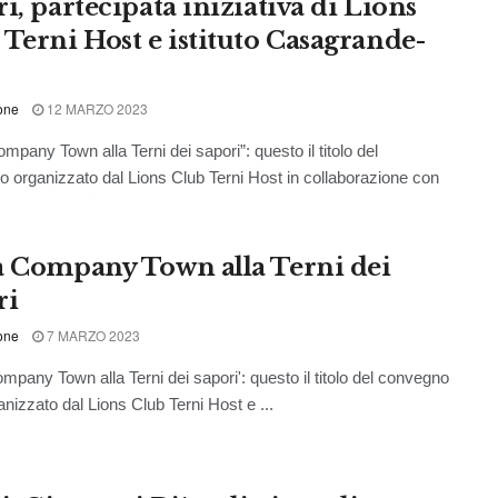
i, partecipata iniziativa di Lions
 Terni Host e istituto Casagrande-
one
12 MARZO 2023
mpany Town alla Terni dei sapori”: questo il titolo del
 organizzato dal Lions Club Terni Host in collaborazione con
a Company Town alla Terni dei
ri
one
7 MARZO 2023
ompany Town alla Terni dei sapori': questo il titolo del convegno
anizzato dal Lions Club Terni Host e ...