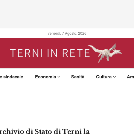
venerdì, 7 Agosto, 2026
 e sindacale
Economia
Sanità
Cultura
Am
rchivio di Stato di Terni la