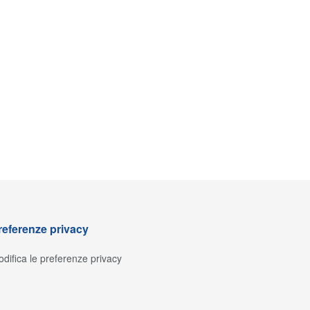
referenze privacy
difica le preferenze privacy