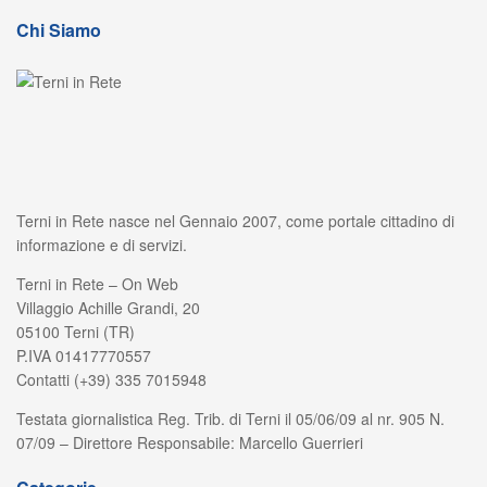
Chi Siamo
Terni in Rete nasce nel Gennaio 2007, come portale cittadino di
informazione e di servizi.
Terni in Rete – On Web
Villaggio Achille Grandi, 20
05100 Terni (TR)
P.IVA 01417770557
Contatti (+39) 335 7015948
Testata giornalistica Reg. Trib. di Terni il 05/06/09 al nr. 905 N.
07/09 – Direttore Responsabile: Marcello Guerrieri