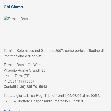
Chi Siamo
Terni in Rete nasce nel Gennaio 2007, come portale cittadino di
informazione e di servizi.
Terni in Rete – On Web
Villaggio Achille Grandi, 20
05100 Terni (TR)
P.IVA 01417770557
Contatti (+39) 335 7015948
Testata giornalistica Reg. Trib. di Terni il 05/06/09 al nr. 905 N.
07/09 – Direttore Responsabile: Marcello Guerrieri