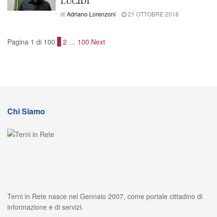
LUCIDI
di
Adriano Lorenzoni
21 OTTOBRE 2018
Pagina 1 di 100
1
2
…
100
Next
Chi Siamo
Terni in Rete nasce nel Gennaio 2007, come portale cittadino di
informazione e di servizi.