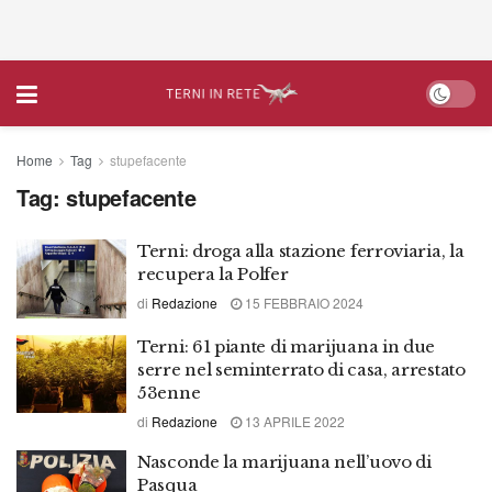
Home
Tag
stupefacente
Tag:
stupefacente
Terni: droga alla stazione ferroviaria, la
recupera la Polfer
di
Redazione
15 FEBBRAIO 2024
Terni: 61 piante di marijuana in due
serre nel seminterrato di casa, arrestato
53enne
di
Redazione
13 APRILE 2022
Nasconde la marijuana nell’uovo di
Pasqua