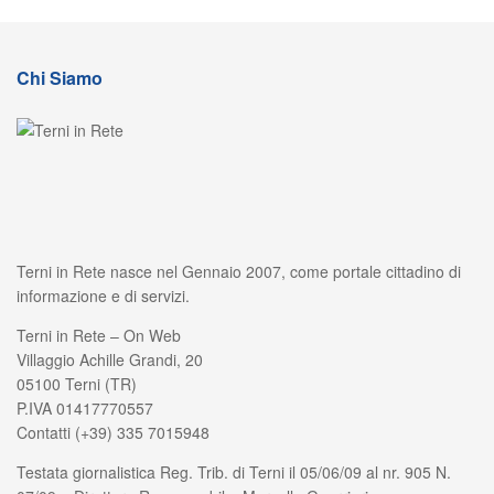
Chi Siamo
Terni in Rete nasce nel Gennaio 2007, come portale cittadino di
informazione e di servizi.
Terni in Rete – On Web
Villaggio Achille Grandi, 20
05100 Terni (TR)
P.IVA 01417770557
Contatti (+39) 335 7015948
Testata giornalistica Reg. Trib. di Terni il 05/06/09 al nr. 905 N.