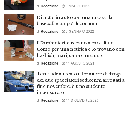
di
Redazione
9 MARZO 2022
Di notte in auto con una mazza da
baseball e un po’ di cocaina
di
Redazione
7 GENNAIO 2022
I Carabinieri si recano a casa di un
uomo per una notifica e lo trovano con
hashish, marijuana e mannite
di
Redazione
14 AGOSTO 2021
Terni: identificato il fornitore di droga
dei due spacciatori sedicenni arrestati a
fine novembre, è uno studente
incensurato
di
Redazione
11 DICEMBRE 2020