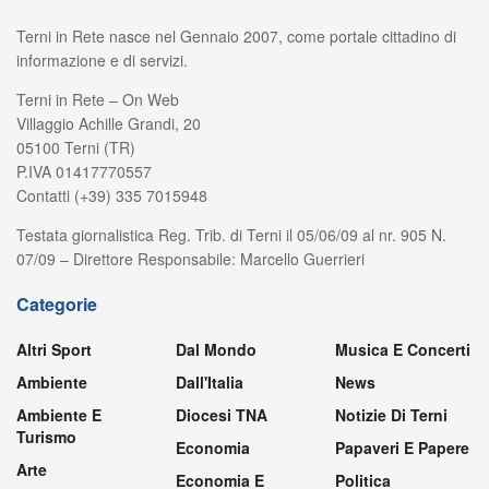
Terni in Rete nasce nel Gennaio 2007, come portale cittadino di
informazione e di servizi.
Terni in Rete – On Web
Villaggio Achille Grandi, 20
05100 Terni (TR)
P.IVA 01417770557
Contatti (+39) 335 7015948
Testata giornalistica Reg. Trib. di Terni il 05/06/09 al nr. 905 N.
07/09 – Direttore Responsabile: Marcello Guerrieri
Categorie
Altri Sport
Dal Mondo
Musica E Concerti
Ambiente
Dall'Italia
News
Ambiente E
Diocesi TNA
Notizie Di Terni
Turismo
Economia
Papaveri E Papere
Arte
Economia E
Politica