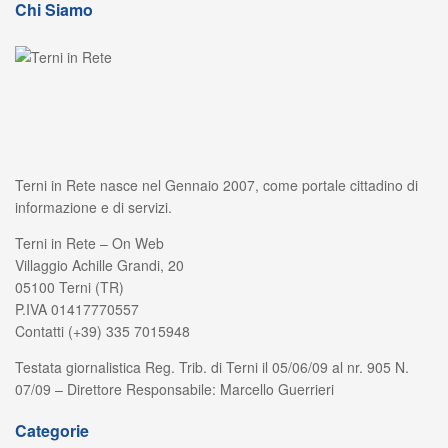
Chi Siamo
Terni in Rete nasce nel Gennaio 2007, come portale cittadino di
informazione e di servizi.
Terni in Rete – On Web
Villaggio Achille Grandi, 20
05100 Terni (TR)
P.IVA 01417770557
Contatti (+39) 335 7015948
Testata giornalistica Reg. Trib. di Terni il 05/06/09 al nr. 905 N.
07/09 – Direttore Responsabile: Marcello Guerrieri
Categorie