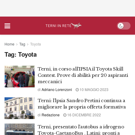
Home
Tag
Toyota
Tag:
Toyota
Terni, in corso all’IPSIA il Toyota Skill
Contest. Prove di abilità per 20 aspiranti
meccanici
di
Adriano Lorenzoni
10 MAGGIO 2023
Terni: l’lpsia Sandro Pertini continua a
migliorare la propria offerta formativa
di
Redazione
16 DICEMBRE 2022
Terni, presentato l’autobus a idrogeno
Toyota-CaetanoBus . Latini: pronti a