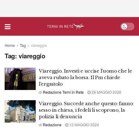
Home
Tag
viareggio
Tag:
viareggio
Viareggio. Investì e uccise l’uomo che le
aveva rubato la borsa. Il Pm chiede
l’ergastolo
di
Redazione Terni in Rete
28 MAGGIO 2026
Viareggio. Succede anche questo: fanno
sesso in chiesa, i fedeli li scoprono, la
polizia li denuncia
di
Redazione
12 MAGGIO 2024