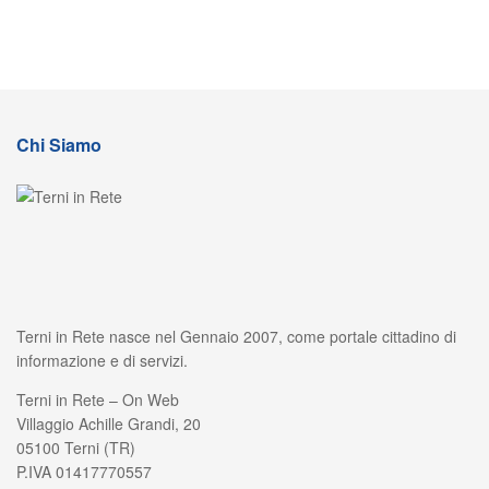
Chi Siamo
Terni in Rete nasce nel Gennaio 2007, come portale cittadino di
informazione e di servizi.
Terni in Rete – On Web
Villaggio Achille Grandi, 20
05100 Terni (TR)
P.IVA 01417770557