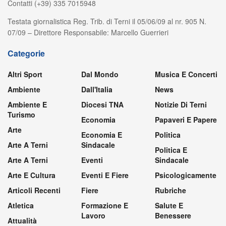
Contatti (+39) 335 7015948
Testata giornalistica Reg. Trib. di Terni il 05/06/09 al nr. 905 N.
07/09 – Direttore Responsabile: Marcello Guerrieri
Categorie
Altri Sport
Dal Mondo
Musica E Concerti
Ambiente
Dall'Italia
News
Ambiente E
Diocesi TNA
Notizie Di Terni
Turismo
Economia
Papaveri E Papere
Arte
Economia E
Politica
Arte A Terni
Sindacale
Politica E
Arte A Terni
Eventi
Sindacale
Arte E Cultura
Eventi E Fiere
Psicologicamente
Articoli Recenti
Fiere
Rubriche
Atletica
Formazione E
Salute E
Lavoro
Benessere
Attualità