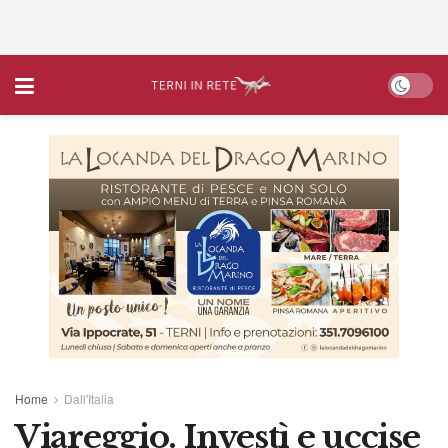
Home
Dall'Italia
Viareggio. Investì e uccise