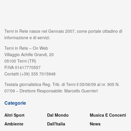
Terni in Rete nasce nel Gennaio 2007, come portale cittadino di
informazione e di servizi.
Terni in Rete – On Web
Villaggio Achille Grandi, 20
05100 Terni (TR)
P.IVA 01417770557
Contatti (+39) 335 7015948
Testata giornalistica Reg. Trib. di Terni il 05/06/09 al nr. 905 N.
07/09 – Direttore Responsabile: Marcello Guerrieri
Categorie
Altri Sport
Dal Mondo
Musica E Concerti
Ambiente
Dall'Italia
News