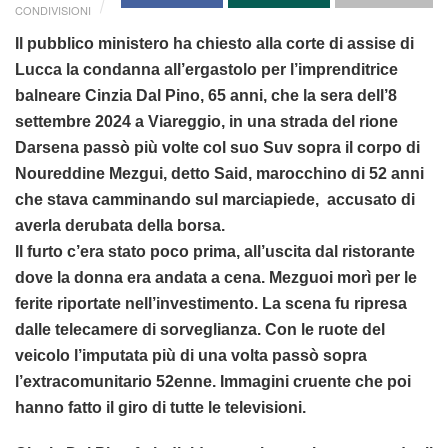
CONDIVISIONI
Il pubblico ministero ha chiesto alla corte di assise di
Lucca la condanna all’ergastolo per l’imprenditrice
balneare Cinzia Dal Pino, 65 anni, che la sera dell’8
settembre 2024 a Viareggio, in una strada del rione
Darsena passò più volte col suo Suv sopra il corpo di
Noureddine Mezgui, detto Said, marocchino di 52 anni
che stava camminando sul marciapiede, accusato di
averla derubata della borsa.
Il furto c’era stato poco prima, all’uscita dal ristorante
dove la donna era andata a cena. Mezguoi morì per le
ferite riportate nell’investimento. La scena fu ripresa
dalle telecamere di sorveglianza. Con le ruote del
veicolo l’imputata più di una volta passò sopra
l’extracomunitario 52enne. Immagini cruente che poi
hanno fatto il giro di tutte le televisioni.