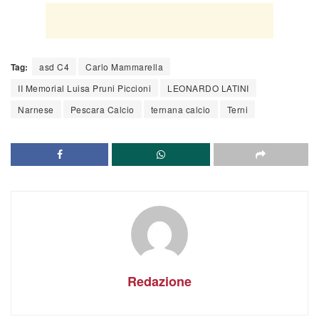
Tag:
asd C4
Carlo Mammarella
II Memorial Luisa Pruni Piccioni
LEONARDO LATINI
Narnese
Pescara Calcio
ternana calcio
Terni
Redazione