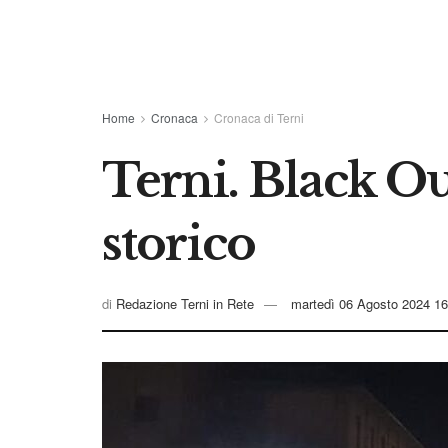
Home
Cronaca
Cronaca di Terni
Terni. Black Out
storico
di
Redazione Terni in Rete
martedì 06 Agosto 2024 16