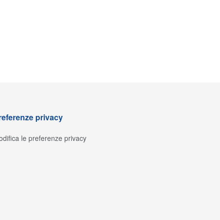
referenze privacy
difica le preferenze privacy