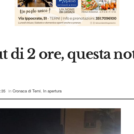
 di 2 ore, questa not
:35
in
Cronaca di Terni
,
In apertura