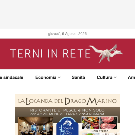
giovedì, 6 Agosto, 2026
 e sindacale
Economia
Sanità
Cultura
Am