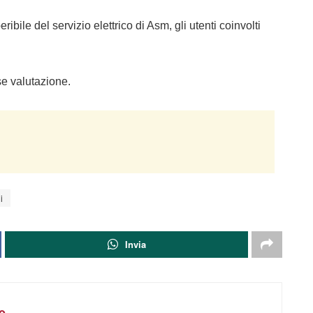
ibile del servizio elettrico di Asm, gli utenti coinvolti
se valutazione.
i
Invia
e