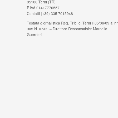
05100 Terni (TR)
P.IVA 01417770557
Contatti (+39) 335 7015948
Testata giornalistica Reg. Trib. di Terni il 05/06/09 al nr
905 N. 07/09 – Direttore Responsabile: Marcello
Guerrieri