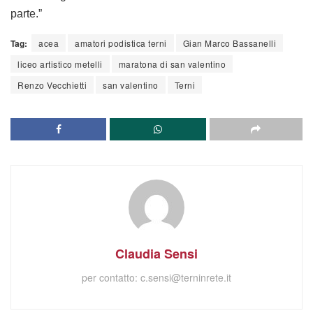
parte.”
Tag:
acea
amatori podistica terni
Gian Marco Bassanelli
liceo artistico metelli
maratona di san valentino
Renzo Vecchietti
san valentino
Terni
Claudia Sensi
per contatto:
c.sensi@terninrete.it