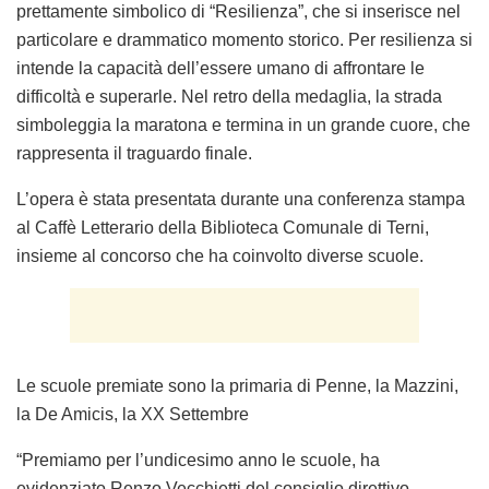
prettamente simbolico di “Resilienza”, che si inserisce nel
particolare e drammatico momento storico. Per resilienza si
intende la capacità dell’essere umano di affrontare le
difficoltà e superarle. Nel retro della medaglia, la strada
simboleggia la maratona e termina in un grande cuore, che
rappresenta il traguardo finale.
L’opera è stata presentata durante una conferenza stampa
al Caffè Letterario della Biblioteca Comunale di Terni,
insieme al concorso che ha coinvolto diverse scuole.
Le scuole premiate sono la primaria di Penne, la Mazzini,
la De Amicis, la XX Settembre
“Premiamo per l’undicesimo anno le scuole, ha
evidenziato Renzo Vecchietti del consiglio direttivo