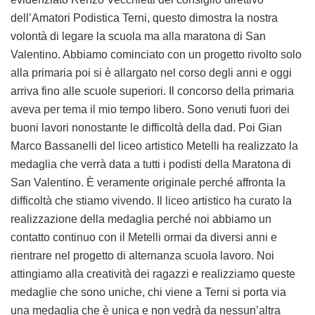
dell’Amatori Podistica Terni, questo dimostra la nostra
volontà di legare la scuola ma alla maratona di San
Valentino. Abbiamo cominciato con un progetto rivolto solo
alla primaria poi si è allargato nel corso degli anni e oggi
arriva fino alle scuole superiori. Il concorso della primaria
aveva per tema il mio tempo libero. Sono venuti fuori dei
buoni lavori nonostante le difficoltà della dad. Poi Gian
Marco Bassanelli del liceo artistico Metelli ha realizzato la
medaglia che verrà data a tutti i podisti della Maratona di
San Valentino. È veramente originale perché affronta la
difficoltà che stiamo vivendo. Il liceo artistico ha curato la
realizzazione della medaglia perché noi abbiamo un
contatto continuo con il Metelli ormai da diversi anni e
rientrare nel progetto di alternanza scuola lavoro. Noi
attingiamo alla creatività dei ragazzi e realizziamo queste
medaglie che sono uniche, chi viene a Terni si porta via
una medaglia che è unica e non vedrà da nessun’altra