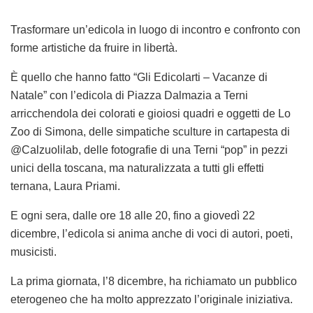
Trasformare un’edicola in luogo di incontro e confronto con
forme artistiche da fruire in libertà.
È quello che hanno fatto “Gli Edicolarti – Vacanze di
Natale” con l’edicola di Piazza Dalmazia a Terni
arricchendola dei colorati e gioiosi quadri e oggetti de Lo
Zoo di Simona, delle simpatiche sculture in cartapesta di
@Calzuolilab, delle fotografie di una Terni “pop” in pezzi
unici della toscana, ma naturalizzata a tutti gli effetti
ternana, Laura Priami.
E ogni sera, dalle ore 18 alle 20, fino a giovedì 22
dicembre, l’edicola si anima anche di voci di autori, poeti,
musicisti.
La prima giornata, l’8 dicembre, ha richiamato un pubblico
eterogeneo che ha molto apprezzato l’originale iniziativa.