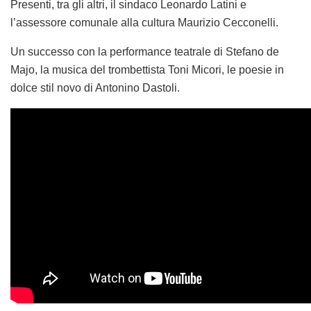
Presenti, tra gli altri, il sindaco Leonardo Latini e
l’assessore comunale alla cultura Maurizio Cecconelli.
Un successo con la performance teatrale di Stefano de
Majo, la musica del trombettista Toni Micori, le poesie in
dolce stil novo di Antonino Dastoli.