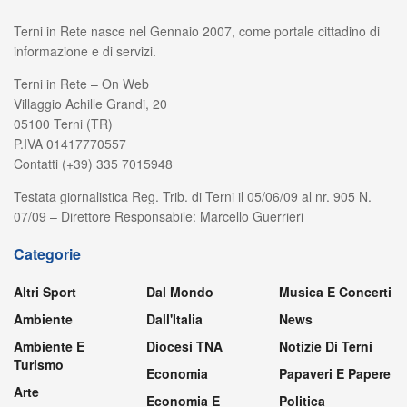
Terni in Rete nasce nel Gennaio 2007, come portale cittadino di
informazione e di servizi.
Terni in Rete – On Web
Villaggio Achille Grandi, 20
05100 Terni (TR)
P.IVA 01417770557
Contatti (+39) 335 7015948
Testata giornalistica Reg. Trib. di Terni il 05/06/09 al nr. 905 N.
07/09 – Direttore Responsabile: Marcello Guerrieri
Categorie
Altri Sport
Dal Mondo
Musica E Concerti
Ambiente
Dall'Italia
News
Ambiente E
Diocesi TNA
Notizie Di Terni
Turismo
Economia
Papaveri E Papere
Arte
Economia E
Politica