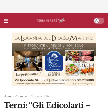
Home
Cronaca
Cronaca di Terni
Terni: “Gli Edicolarti –