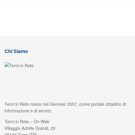
Chi Siamo
Terni in Rete nasce nel Gennaio 2007, come portale cittadino di
informazione e di servizi.
Terni in Rete – On Web
Villaggio Achille Grandi, 20
05100 Terni (TR)