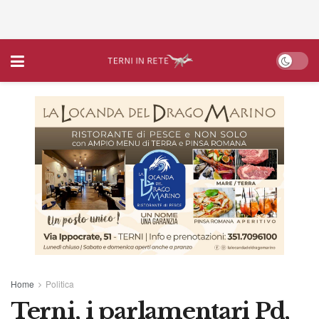
Home
Politica
Terni, i parlamentari Pd,