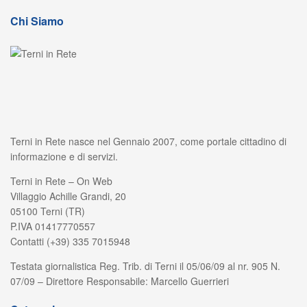
Chi Siamo
Terni in Rete nasce nel Gennaio 2007, come portale cittadino di
informazione e di servizi.
Terni in Rete – On Web
Villaggio Achille Grandi, 20
05100 Terni (TR)
P.IVA 01417770557
Contatti (+39) 335 7015948
Testata giornalistica Reg. Trib. di Terni il 05/06/09 al nr. 905 N.
07/09 – Direttore Responsabile: Marcello Guerrieri