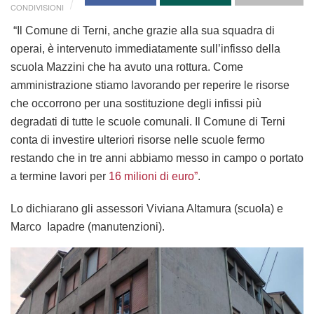
CONDIVISIONI
“Il Comune di Terni, anche grazie alla sua squadra di
operai, è intervenuto immediatamente sull’infisso della
scuola Mazzini che ha avuto una rottura. Come
amministrazione stiamo lavorando per reperire le risorse
che occorrono per una sostituzione degli infissi più
degradati di tutte le scuole comunali. Il Comune di Terni
conta di investire ulteriori risorse nelle scuole fermo
restando che in tre anni abbiamo messo in campo o portato
a termine lavori per
16 milioni di euro”
.
Lo dichiarano gli assessori Viviana Altamura (scuola) e
Marco Iapadre (manutenzioni).