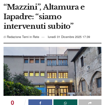
“Mazzini”, Altamura e
Iapadre: “siamo
intervenuti subito”
di
Redazione Terni in Rete
lunedì 01 Dicembre 2025 17:39
0