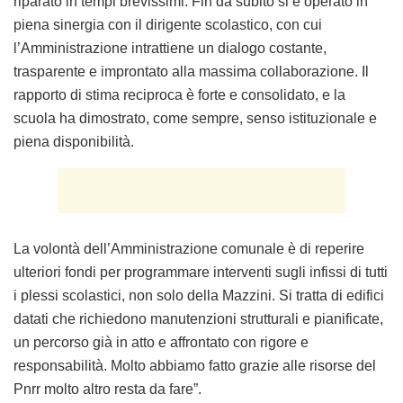
riparato in tempi brevissimi. Fin da subito si è operato in
piena sinergia con il dirigente scolastico, con cui
l’Amministrazione intrattiene un dialogo costante,
trasparente e improntato alla massima collaborazione. Il
rapporto di stima reciproca è forte e consolidato, e la
scuola ha dimostrato, come sempre, senso istituzionale e
piena disponibilità.
La volontà dell’Amministrazione comunale è di reperire
ulteriori fondi per programmare interventi sugli infissi di tutti
i plessi scolastici, non solo della Mazzini. Si tratta di edifici
datati che richiedono manutenzioni strutturali e pianificate,
un percorso già in atto e affrontato con rigore e
responsabilità. Molto abbiamo fatto grazie alle risorse del
Pnrr molto altro resta da fare”.