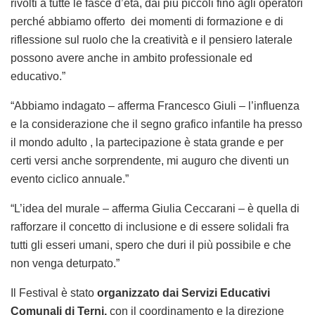
rivolti a tutte le fasce d’età, dai più piccoli fino agli operatori
perché abbiamo offerto dei momenti di formazione e di
riflessione sul ruolo che la creatività e il pensiero laterale
possono avere anche in ambito professionale ed
educativo.”
“Abbiamo indagato – afferma Francesco Giuli – l’influenza
e la considerazione che il segno grafico infantile ha presso
il mondo adulto , la partecipazione è stata grande e per
certi versi anche sorprendente, mi auguro che diventi un
evento ciclico annuale.”
“L’idea del murale – afferma Giulia Ceccarani – è quella di
rafforzare il concetto di inclusione e di essere solidali fra
tutti gli esseri umani, spero che duri il più possibile e che
non venga deturpato.”
Il Festival è stato
organizzato dai Servizi Educativi
Comunali di Terni,
con il coordinamento e la direzione