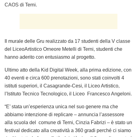
CAOS di Terni.
Il murale delle Gru realizzato da 17 studenti della V classe
del LiceoArtistico Orneore Metelli di Terni, studenti che
hanno aderito con entusiasmo al progetto.
Ultimo atto della Kid Digital Week, alla prima edizione, con
40 eventi e circa 600 prenotazioni, sono stati coinvolti 4
istituti superiori, il Casagrande-Cesi, il Liceo Artistico,
l’Istituto Tecnico Tecnologico, il Liceo Francesco Angeloni.
“E’ stata un’esperienza unica nel suo genere ma che
abbiamo intenzione di replicare – annuncia l’assessore
alla scuola del comune di Terni, Cinzia Fabrizi – è stato un
festival dedicato alla creatività a 360 gradi perché ci siamo