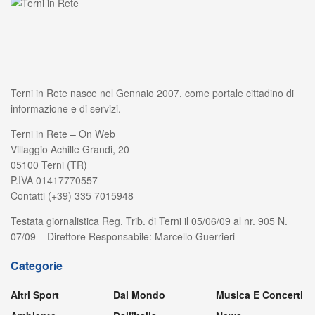
Terni in Rete nasce nel Gennaio 2007, come portale cittadino di
informazione e di servizi.
Terni in Rete – On Web
Villaggio Achille Grandi, 20
05100 Terni (TR)
P.IVA 01417770557
Contatti (+39) 335 7015948
Testata giornalistica Reg. Trib. di Terni il 05/06/09 al nr. 905 N.
07/09 – Direttore Responsabile: Marcello Guerrieri
Categorie
Altri Sport
Dal Mondo
Musica E Concerti