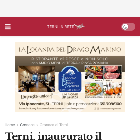
Home
Cronaca
Cronaca di Terni
Terni, inaugurato il