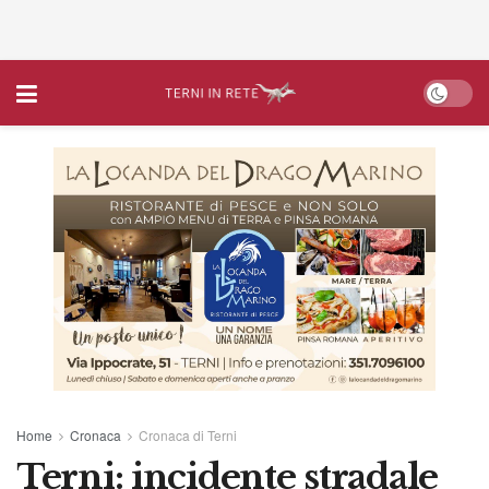
Home
Cronaca
Cronaca di Terni
Terni: incidente stradale