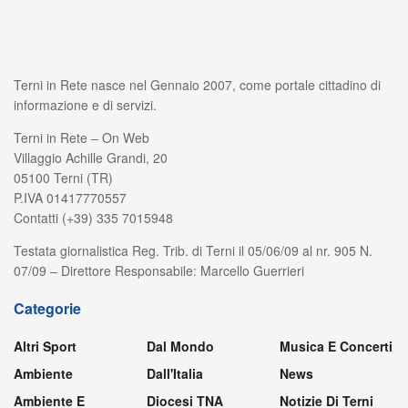
Terni in Rete nasce nel Gennaio 2007, come portale cittadino di
informazione e di servizi.
Terni in Rete – On Web
Villaggio Achille Grandi, 20
05100 Terni (TR)
P.IVA 01417770557
Contatti (+39) 335 7015948
Testata giornalistica Reg. Trib. di Terni il 05/06/09 al nr. 905 N.
07/09 – Direttore Responsabile: Marcello Guerrieri
Categorie
Altri Sport
Dal Mondo
Musica E Concerti
Ambiente
Dall'Italia
News
Ambiente E
Diocesi TNA
Notizie Di Terni