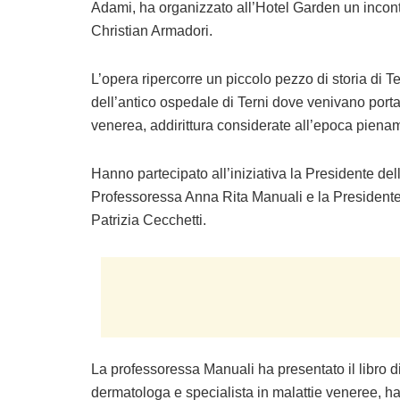
Adami, ha organizzato all’Hotel Garden un incontr
Christian Armadori.
L’opera ripercorre un piccolo pezzo di storia di Te
dell’antico ospedale di Terni dove venivano portat
venerea, addirittura considerate all’epoca pienam
Hanno partecipato all’iniziativa la Presidente dell
Professoressa Anna Rita Manuali e la President
Patrizia Cecchetti.
La professoressa Manuali ha presentato il libro d
dermatologa e specialista in malattie veneree, ha