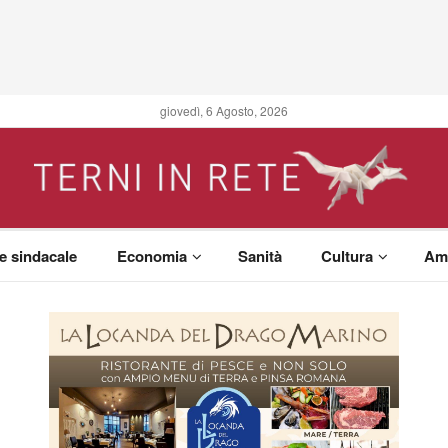
giovedì, 6 Agosto, 2026
 e sindacale
Economia
Sanità
Cultura
Am