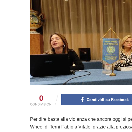
0
Condividi su Facebook
CONDIVISIONI
Per dire basta alla violenza che ancora oggi si pe
Wheel di Terni Fabiola Vitale, grazie alla prezios