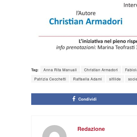
Tag:
Anna Rita Manuali
Christian Armadori
Fabiol
Patrizia Cecchetti
Raffaella Adami
sifilide
socie
Condividi
Redazione