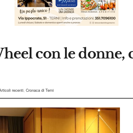
Wheel con le donne, 
Articoli recenti
,
Cronaca di Terni