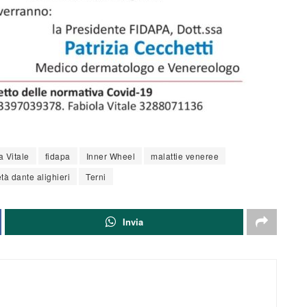
a Vitale
fidapa
Inner Wheel
malattie veneree
tà dante alighieri
Terni
Invia