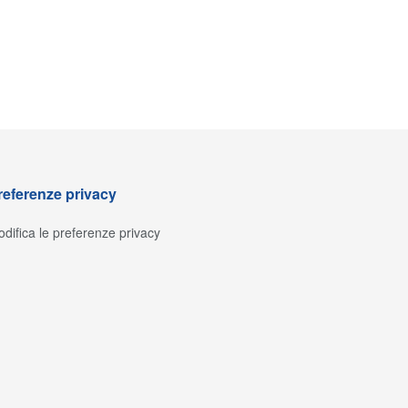
referenze privacy
difica le preferenze privacy