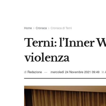
Home
Cronaca
Cronaca di Terni
Terni: l’Inner 
violenza
di
Redazione
mercoledì 24 Novembre 2021 09:49
in