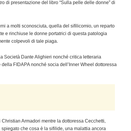
o di presentazione del libro “Sulla pelle delle donne” di
rni a molti sconosciuta, quella del sifilicomio, un reparto
e e rinchiuse le donne portatrici di questa patologia
ente colpevoli di tale piaga.
a Società Dante Alighieri nonché critica letteraria
e della FIDAPA nonché socia dell’Inner Wheel dottoressa
i Christian Armadori mentre la dottoressa Cecchetti,
 spiegato che cosa è la sifilide, una malattia ancora