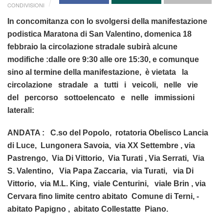
CONDIVISIONI
In concomitanza con lo svolgersi della manifestazione
podistica Maratona di San Valentino, domenica 18
febbraio la circolazione stradale subirà alcune
modifiche :dalle ore 9:30 alle ore 15:30, e comunque
sino al termine della manifestazione, è vietata la
circolazione stradale a tutti i veicoli, nelle vie
del percorso sottoelencato e nelle immissioni
laterali:
ANDATA : C.so del Popolo, ­ rotatoria Obelisco Lancia
di Luce, ­ Lungonera Savoia, ­ via XX Settembre ,­ via
Pastrengo, ­ Via Di Vittorio, ­ Via Turati ­, Via Serrati, ­ Via
S. Valentino, ­ Via Papa Zaccaria, ­ via Turati, ­ via Di
Vittorio, ­ via M.L. King, ­ viale Centurini, ­ viale Brin , via
Cervara fino limite centro abitato Comune di Terni, ­
abitato Papigno , abitato Collestatte Piano.