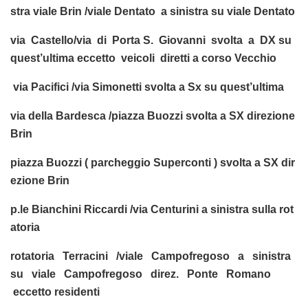
stra viale Brin /viale Dentato a sinistra su viale Dentato
via Castello/via di Porta S. Giovanni svolta a DX su
quest’ultima eccetto veicoli diretti a corso Vecchio
via Pacifici /via Simonetti svolta a Sx su quest’ultima
via della Bardesca /piazza Buozzi svolta a SX direzione
Brin
piazza Buozzi ( parcheggio Superconti ) svolta a SX dir
ezione Brin
p.le Bianchini Riccardi /via Centurini a sinistra sulla rot
atoria
rotatoria Terracini /viale Campofregoso a sinistra
su viale Campofregoso direz. Ponte Romano
eccetto residenti