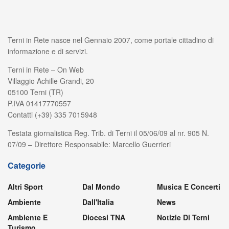
Terni in Rete nasce nel Gennaio 2007, come portale cittadino di
informazione e di servizi.
Terni in Rete – On Web
Villaggio Achille Grandi, 20
05100 Terni (TR)
P.IVA 01417770557
Contatti (+39) 335 7015948
Testata giornalistica Reg. Trib. di Terni il 05/06/09 al nr. 905 N.
07/09 – Direttore Responsabile: Marcello Guerrieri
Categorie
Altri Sport
Dal Mondo
Musica E Concerti
Ambiente
Dall'Italia
News
Ambiente E
Diocesi TNA
Notizie Di Terni
Turismo