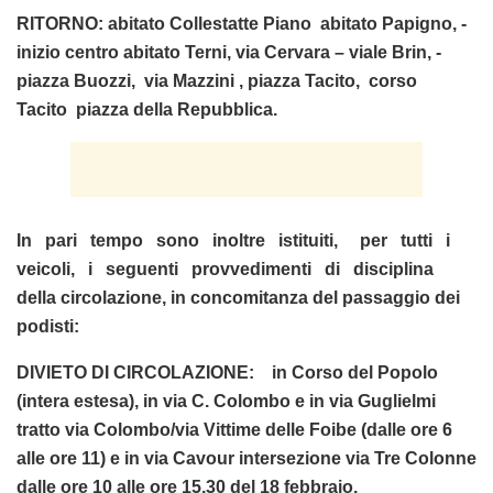
RITORNO: abitato Collestatte Piano ­ abitato Papigno, ­
inizio centro abitato Terni, via Cervara – viale Brin, ­
piazza Buozzi, ­ via Mazzini ­, piazza Tacito, ­ corso
Tacito ­ piazza della Repubblica.
In pari tempo sono inoltre istituiti, per tutti i
veicoli, i seguenti provvedimenti di disciplina
della circolazione, in concomitanza del passaggio dei
podisti:
DIVIETO DI CIRCOLAZIONE: in Corso del Popolo
(intera estesa), in via C. Colombo e in via Guglielmi
tratto via Colombo/via Vittime delle Foibe (dalle ore 6
alle ore 11) e in via Cavour intersezione via Tre Colonne
dalle ore 10 alle ore 15,30 del 18 febbraio.