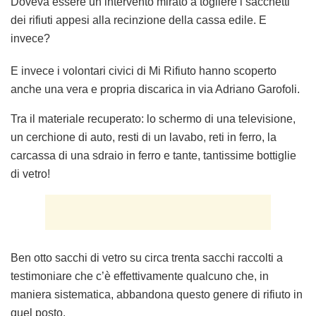
Doveva essere un intervento mirato a togliere i sacchetti
dei rifiuti appesi alla recinzione della cassa edile. E
invece?
E invece i volontari civici di Mi Rifiuto hanno scoperto
anche una vera e propria discarica in via Adriano Garofoli.
Tra il materiale recuperato: lo schermo di una televisione,
un cerchione di auto, resti di un lavabo, reti in ferro, la
carcassa di una sdraio in ferro e tante, tantissime bottiglie
di vetro!
Ben otto sacchi di vetro su circa trenta sacchi raccolti a
testimoniare che c’è effettivamente qualcuno che, in
maniera sistematica, abbandona questo genere di rifiuto in
quel posto.