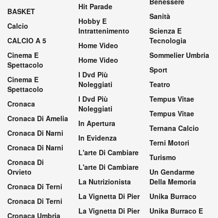
Benessere
Hit Parade
BASKET
Sanità
Hobby E
Calcio
Intrattenimento
Scienza E
CALCIO A 5
Tecnologia
Home Video
Cinema E
Sommelier Umbria
Home Video
Spettacolo
Sport
I Dvd Più
Cinema E
Noleggiati
Teatro
Spettacolo
I Dvd Più
Tempus Vitae
Cronaca
Noleggiati
Tempus Vitae
Cronaca Di Amelia
In Apertura
Ternana Calcio
Cronaca Di Narni
In Evidenza
Terni Motori
Cronaca Di Narni
L'arte Di Cambiare
Turismo
Cronaca Di
L'arte Di Cambiare
Orvieto
Un Gendarme
La Nutrizionista
Della Memoria
Cronaca Di Terni
La Vignetta Di Pier
Unika Burraco
Cronaca Di Terni
La Vignetta Di Pier
Unika Burraco E
Cronaca Umbria