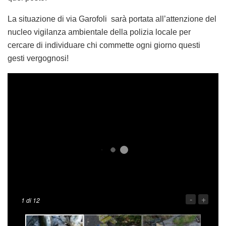
La situazione di via Garofoli sarà portata all’attenzione del
nucleo vigilanza ambientale della polizia locale per
cercare di individuare chi commette ogni giorno questi
gesti vergognosi!
-
+
1
di 12