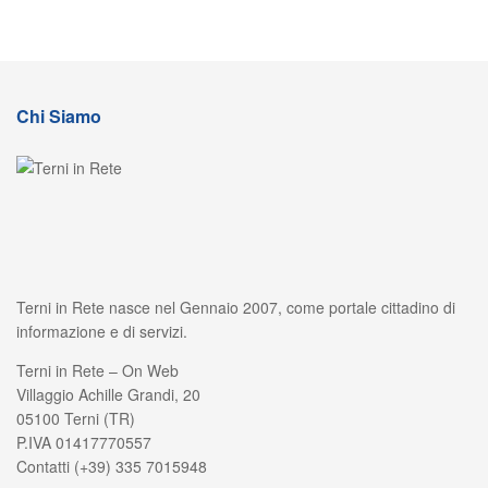
Chi Siamo
Terni in Rete nasce nel Gennaio 2007, come portale cittadino di
informazione e di servizi.
Terni in Rete – On Web
Villaggio Achille Grandi, 20
05100 Terni (TR)
P.IVA 01417770557
Contatti (+39) 335 7015948