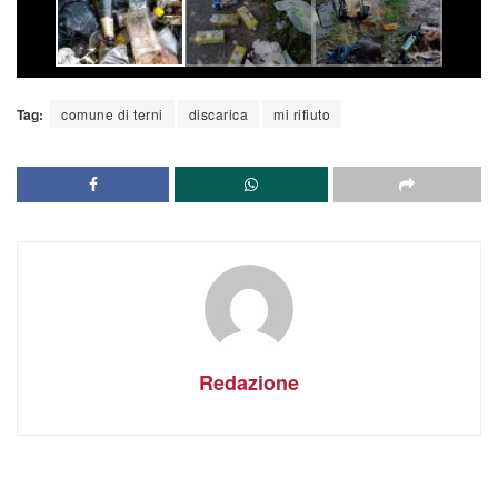
Tag:
comune di terni
discarica
mi rifiuto
Redazione