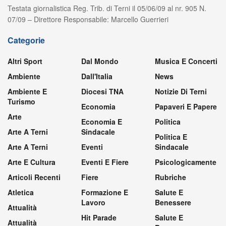
Testata giornalistica Reg. Trib. di Terni il 05/06/09 al nr. 905 N.
07/09 – Direttore Responsabile: Marcello Guerrieri
Categorie
Altri Sport
Dal Mondo
Musica E Concerti
Ambiente
Dall'Italia
News
Ambiente E
Diocesi TNA
Notizie Di Terni
Turismo
Economia
Papaveri E Papere
Arte
Economia E
Politica
Arte A Terni
Sindacale
Politica E
Arte A Terni
Eventi
Sindacale
Arte E Cultura
Eventi E Fiere
Psicologicamente
Articoli Recenti
Fiere
Rubriche
Atletica
Formazione E
Salute E
Lavoro
Benessere
Attualità
Hit Parade
Salute E
Attualità