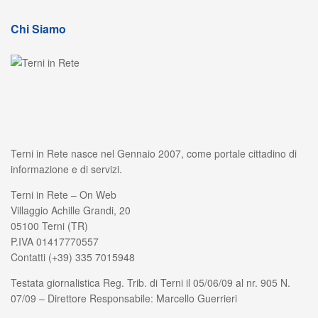
Chi Siamo
Terni in Rete nasce nel Gennaio 2007, come portale cittadino di
informazione e di servizi.
Terni in Rete – On Web
Villaggio Achille Grandi, 20
05100 Terni (TR)
P.IVA 01417770557
Contatti (+39) 335 7015948
Testata giornalistica Reg. Trib. di Terni il 05/06/09 al nr. 905 N.
07/09 – Direttore Responsabile: Marcello Guerrieri