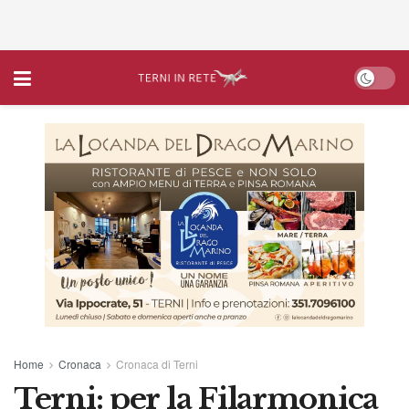
Home
Cronaca
Cronaca di Terni
Terni: per la Filarmonica