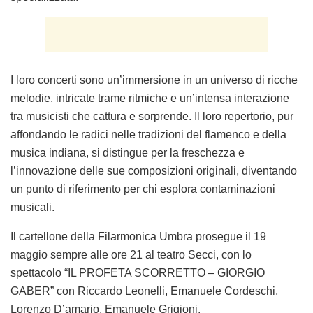
I loro concerti sono un’immersione in un universo di ricche
melodie, intricate trame ritmiche e un’intensa interazione
tra musicisti che cattura e sorprende. Il loro repertorio, pur
affondando le radici nelle tradizioni del flamenco e della
musica indiana, si distingue per la freschezza e
l’innovazione delle sue composizioni originali, diventando
un punto di riferimento per chi esplora contaminazioni
musicali.
Il cartellone della
Filarmonica Umbra
prosegue il
19
maggio
sempre alle ore 21 al teatro Secci, con lo
spettacolo “I
L PROFETA SCORRETTO – GIORGIO
GABER”
con Riccardo Leonelli, Emanuele Cordeschi,
Lorenzo D’amario, Emanuele Grigioni.