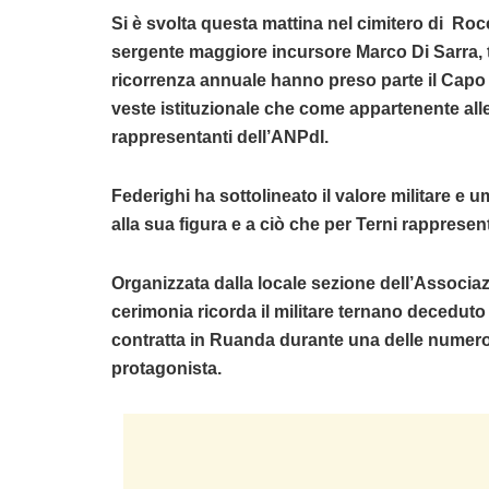
Si è svolta questa mattina nel cimitero di R
sergente maggiore incursore Marco Di Sarra, 
ricorrenza annuale hanno preso parte il Capo d
veste istituzionale che come appartenente alle
rappresentanti dell’ANPdI.
Federighi ha sottolineato il valore militare e 
alla sua figura e a ciò che per Terni rappresen
Organizzata dalla locale sezione dell’Associaz
cerimonia ricorda il militare ternano deceduto 
contratta in Ruanda durante una delle numeros
protagonista.