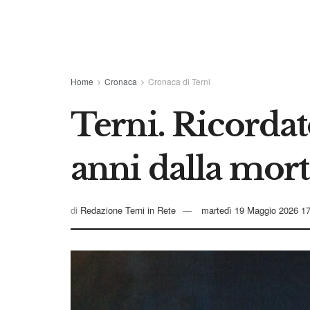
Home
Cronaca
Cronaca di Terni
Terni. Ricordat
anni dalla mor
di
Redazione Terni in Rete
martedì 19 Maggio 2026 1