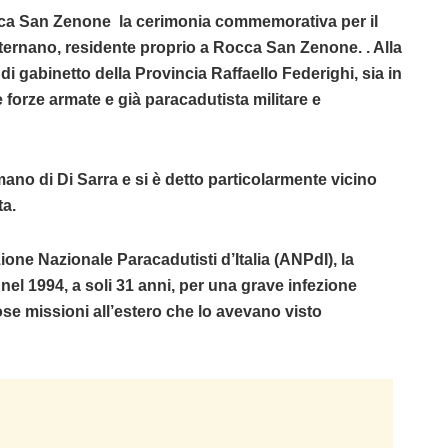
occa San Zenone la cerimonia commemorativa per il
ternano, residente proprio a Rocca San Zenone. . Alla
i gabinetto della Provincia Raffaello Federighi, sia in
 forze armate e già paracadutista militare e
umano di Di Sarra e si è detto particolarmente vicino
ta.
ione Nazionale Paracadutisti d’Italia (ANPdI), la
nel 1994, a soli 31 anni, per una grave infezione
e missioni all’estero che lo avevano visto