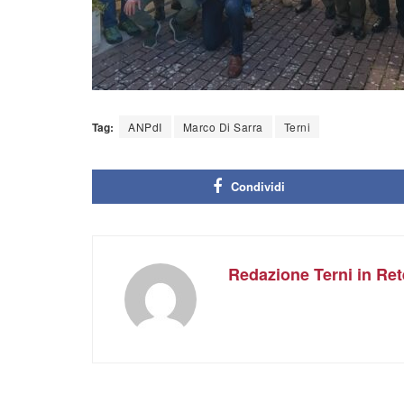
Tag:
ANPdI
Marco Di Sarra
Terni
Condividi
Redazione Terni in Ret