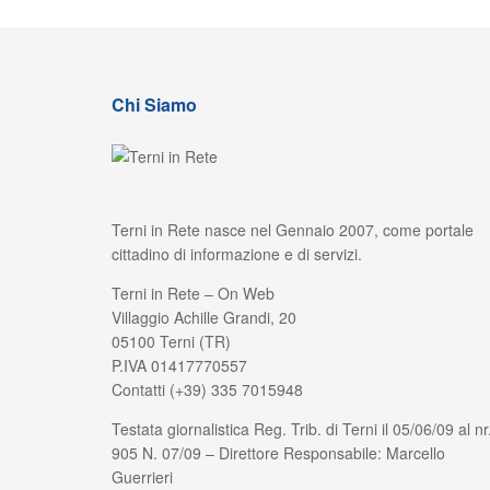
Chi Siamo
Terni in Rete nasce nel Gennaio 2007, come portale
cittadino di informazione e di servizi.
Terni in Rete – On Web
Villaggio Achille Grandi, 20
05100 Terni (TR)
P.IVA 01417770557
Contatti (+39) 335 7015948
Testata giornalistica Reg. Trib. di Terni il 05/06/09 al nr
905 N. 07/09 – Direttore Responsabile: Marcello
Guerrieri