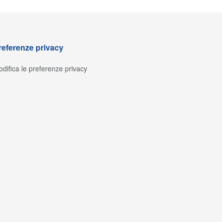
referenze privacy
difica le preferenze privacy