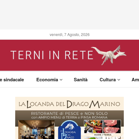
venerdì, 7 Agosto, 2026
 e sindacale
Economia
Sanità
Cultura
Am