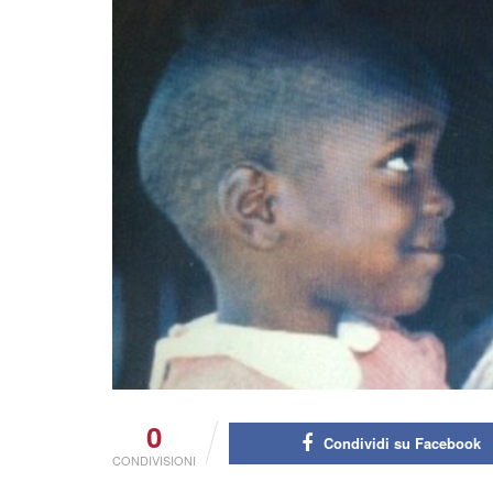
0
Condividi su Facebook
CONDIVISIONI