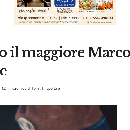
o il maggiore Marco 
te
7:12
in
Cronaca di Terni
,
In apertura