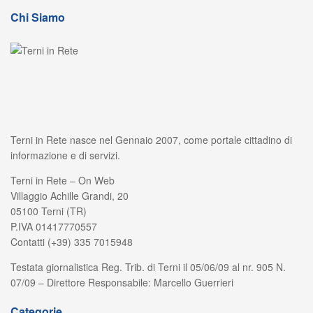
Chi Siamo
Terni in Rete nasce nel Gennaio 2007, come portale cittadino di
informazione e di servizi.
Terni in Rete – On Web
Villaggio Achille Grandi, 20
05100 Terni (TR)
P.IVA 01417770557
Contatti (+39) 335 7015948
Testata giornalistica Reg. Trib. di Terni il 05/06/09 al nr. 905 N.
07/09 – Direttore Responsabile: Marcello Guerrieri
Categorie