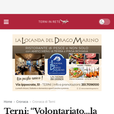
Home
Cronaca
Cronaca di Terni
Terni: “Volontariato…la