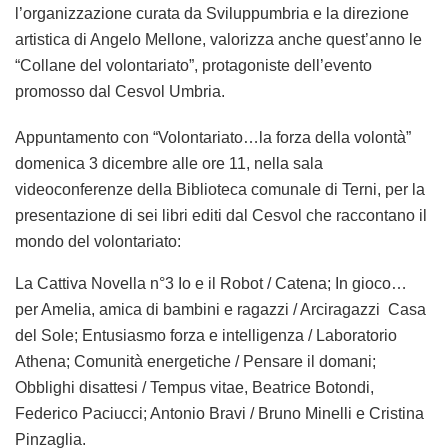
l’organizzazione curata da Sviluppumbria e la direzione
artistica di Angelo Mellone, valorizza anche quest’anno le
“Collane del volontariato”, protagoniste dell’evento
promosso dal Cesvol Umbria.
Appuntamento con “Volontariato…la forza della volontà”
domenica 3 dicembre alle ore 11, nella sala
videoconferenze della Biblioteca comunale di Terni, per la
presentazione di sei libri editi dal Cesvol che raccontano il
mondo del volontariato:
La Cattiva Novella n°3 Io e il Robot / Catena; In gioco…
per Amelia, amica di bambini e ragazzi / Arciragazzi Casa
del Sole; Entusiasmo forza e intelligenza / Laboratorio
Athena; Comunità energetiche / Pensare il domani;
Obblighi disattesi / Tempus vitae, Beatrice Botondi,
Federico Paciucci; Antonio Bravi / Bruno Minelli e Cristina
Pinzaglia.