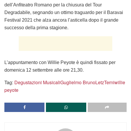
dell’Anfiteatro Romano per la chiusura del Tour
Degradabile, segnando un ottimo traguardo per il Baravai
Festival 2021 che alza ancora l’asticella dopo il grande
successo della prima stagione.
L’appuntamento con Willie Peyote è quindi fissato per
domenica 12 settembre alle ore 21,30.
Tag:
Degustazioni Musicali
Guglielmo Bruno
Letz
Terni
willie
peyote