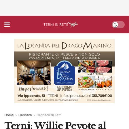
Home
Cronaca
Cronaca di Terni
Terni: Willie Peyote al