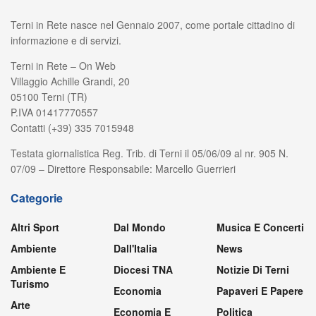
Terni in Rete nasce nel Gennaio 2007, come portale cittadino di
informazione e di servizi.
Terni in Rete – On Web
Villaggio Achille Grandi, 20
05100 Terni (TR)
P.IVA 01417770557
Contatti (+39) 335 7015948
Testata giornalistica Reg. Trib. di Terni il 05/06/09 al nr. 905 N.
07/09 – Direttore Responsabile: Marcello Guerrieri
Categorie
Altri Sport
Dal Mondo
Musica E Concerti
Ambiente
Dall'Italia
News
Ambiente E
Diocesi TNA
Notizie Di Terni
Turismo
Economia
Papaveri E Papere
Arte
Economia E
Politica