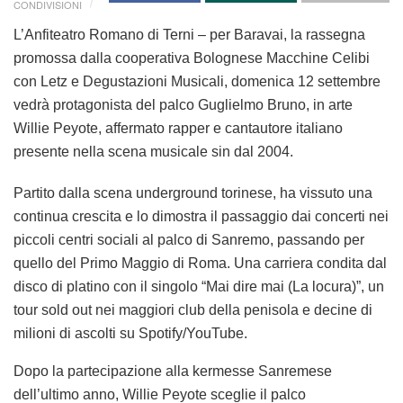
CONDIVISIONI
L’Anfiteatro Romano di Terni – per Baravai, la rassegna
promossa dalla cooperativa Bolognese Macchine Celibi
con Letz e Degustazioni Musicali, domenica 12 settembre
vedrà protagonista del palco Guglielmo Bruno, in arte
Willie Peyote, affermato rapper e cantautore italiano
presente nella scena musicale sin dal 2004.
Partito dalla scena underground torinese, ha vissuto una
continua crescita e lo dimostra il passaggio dai concerti nei
piccoli centri sociali al palco di Sanremo, passando per
quello del Primo Maggio di Roma. Una carriera condita dal
disco di platino con il singolo “Mai dire mai (La locura)”, un
tour sold out nei maggiori club della penisola e decine di
milioni di ascolti su Spotify/YouTube.
Dopo la partecipazione alla kermesse Sanremese
dell’ultimo anno, Willie Peyote sceglie il palco