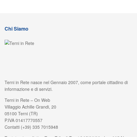
Chi Siamo
Terni in Rete nasce nel Gennaio 2007, come portale cittadino di
informazione e di servizi.
Terni in Rete – On Web
Villaggio Achille Grandi, 20
05100 Terni (TR)
P.IVA 01417770557
Contatti (+39) 335 7015948