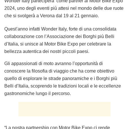
Wonder Italy parteciperà come partner al Motor Bike Expo
2024, uno degli eventi più attesi nel mondo delle due ruote
che si svolgerà a Verona dal 19 al 21 gennaio.
Quest’anno infatti Wonder Italy, forte di una consolidata
collaborazione con l’Associazione dei Borghi più Belli
d’Italia, si unisce al Motor Bike Expo per celebrare la
bellezza autentica dei nostri piccoli paesi.
Gli appassionati di moto avranno l’opportunità di
conoscere la filosofia di viaggio che ha come obiettivo
quello di esplorare le strade panoramiche e i Borghi più
Belli d’Italia, scoprendo le tradizioni locali e le eccellenze
gastronomiche lungo il percorso.
“La nostra partnership con Motor Bike Expo ci rende