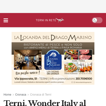
Home
Cronaca
Cronaca di Terni
Terni. Wonder Italy al