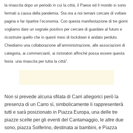
la rinascita dopo un periodo in cui la città, il Paese ed il mondo si sono
fermati a causa della pandemia. Sta ora a noi ternani cercare di voltare
pagina e far ripartire l’economia. Con questa manifestazione di tre giorni
vogliamo dare un segnale positivo per cercare di guardare al futuro e
ricostruire quello che in questi mesi di lockdown è andato perduto.
Chiediamo una collaborazione all’amministrazione, alle associazioni di
categoria, ai commercianti, ai ristoratori affinché possa essere questa
festa una rinascita per tutta la città”.
Non si prevede alcuna sfilata di Carri allegorici però la
presenza di un Carro sì, simbolicamente li rappresenterà
tutti e sarà posizionato in Piazza Europa, una delle tre
piazze scelte per gli eventi del Cantamaggio, le altre due
sono, piazza Solferino, destinata ai bambini, e Piazza