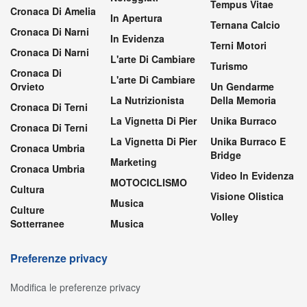
Tempus Vitae
Cronaca Di Amelia
In Apertura
Ternana Calcio
Cronaca Di Narni
In Evidenza
Terni Motori
Cronaca Di Narni
L'arte Di Cambiare
Turismo
Cronaca Di
L'arte Di Cambiare
Orvieto
Un Gendarme
La Nutrizionista
Della Memoria
Cronaca Di Terni
La Vignetta Di Pier
Unika Burraco
Cronaca Di Terni
La Vignetta Di Pier
Unika Burraco E
Cronaca Umbria
Bridge
Marketing
Cronaca Umbria
Video In Evidenza
MOTOCICLISMO
Cultura
Visione Olistica
Musica
Culture
Volley
Sotterranee
Musica
Preferenze privacy
Modifica le preferenze privacy