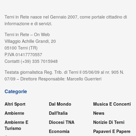
Terni in Rete nasce nel Gennaio 2007, come portale cittadino di
informazione e di servizi.
Terni in Rete – On Web
Villaggio Achille Grandi, 20
05100 Terni (TR)
P.IVA 01417770557
Contatti (+39) 335 7015948
Testata giornalistica Reg. Trib. di Terni il 05/06/09 al nr. 905 N.
07/09 – Direttore Responsabile: Marcello Guerrieri
Categorie
Altri Sport
Dal Mondo
Musica E Concerti
Ambiente
Dall'Italia
News
Ambiente E
Diocesi TNA
Notizie Di Terni
Turismo
Economia
Papaveri E Papere