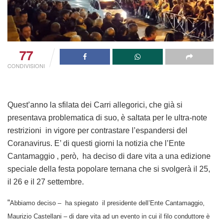
77
CONDIVISIONI
Quest’anno la sfilata dei Carri allegorici, che già si
presentava problematica di suo, è saltata per le ultra-note
restrizioni in vigore per contrastare l’espandersi del
Coranavirus. E’ di questi giorni la notizia che l’Ente
Cantamaggio , però, ha deciso di dare vita a una edizione
speciale della festa popolare ternana che si svolgerà il 25,
il 26 e il 27 settembre.
“
Abbiamo deciso – ha spiegato il presidente dell’Ente Cantamaggio,
Maurizio Castellani – di dare vita ad un evento in cui il filo conduttore è