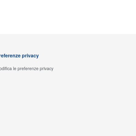
referenze privacy
difica le preferenze privacy