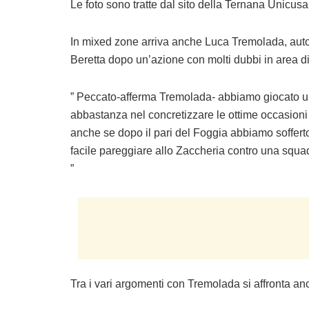
Le foto sono tratte dal sito della Ternana Unicus
In mixed zone arriva anche Luca Tremolada, autor
Beretta dopo un’azione con molti dubbi in area di
” Peccato-afferma Tremolada- abbiamo giocato un
abbastanza nel concretizzare le ottime occasioni
anche se dopo il pari del Foggia abbiamo soffert
facile pareggiare allo Zaccheria contro una squadr
”
Tra i vari argomenti con Tremolada si affronta anc