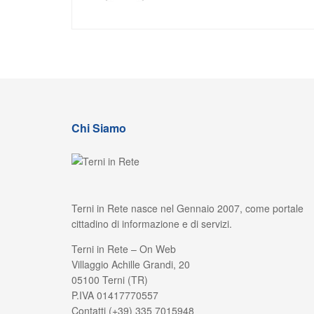
Chi Siamo
Terni in Rete nasce nel Gennaio 2007, come portale
cittadino di informazione e di servizi.
Terni in Rete – On Web
Villaggio Achille Grandi, 20
05100 Terni (TR)
P.IVA 01417770557
Contatti (+39) 335 7015948