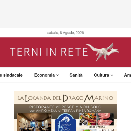
sabato, 8 Agosto, 2026
 e sindacale
Economia
Sanità
Cultura
Am