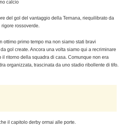
ano calcio
e del gol del vantaggio della Ternana, riequilibrato da
 rigore rossoverde.
 ottimo primo tempo ma non siamo stati bravi
 da gol create. Ancora una volta siamo qui a recriminare
o il ritorno della squadra di casa. Comunque non era
a organizzata, trascinata da uno stadio ribollente di tifo.
he il capitolo derby ormai alle porte.