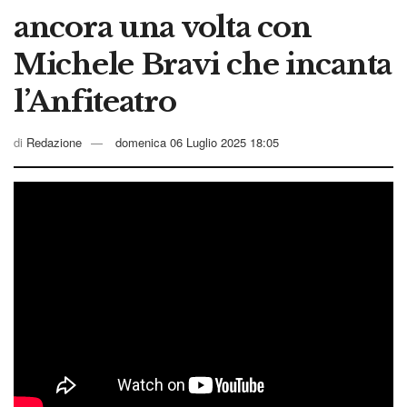
ancora una volta con
Michele Bravi che incanta
l’Anfiteatro
di
Redazione
domenica 06 Luglio 2025 18:05