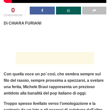
0
CONDIVISIONI
Di CHIARA FURIANI
Con quella voce un po’ così, che sembra sempre sul
filo del rasoio, sempre prossima a spezzarsi, a svelare
una ferita, Michele Bravi rappresenta un prezioso
antidoto alla banalità del pop italiano di oggi.
Troppo spesso livellato verso l’omologazione e la
carineria da un lato o gli eccessi di autotune dall’altro,