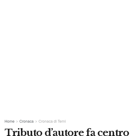
Home
Cronaca
Cronaca di Terni
Tributo d’autore fa centro