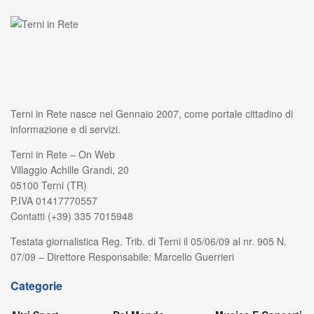
Terni in Rete nasce nel Gennaio 2007, come portale cittadino di
informazione e di servizi.
Terni in Rete – On Web
Villaggio Achille Grandi, 20
05100 Terni (TR)
P.IVA 01417770557
Contatti (+39) 335 7015948
Testata giornalistica Reg. Trib. di Terni il 05/06/09 al nr. 905 N.
07/09 – Direttore Responsabile: Marcello Guerrieri
Categorie