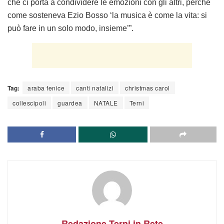
che ci porta a condividere le emozioni con gli altri, perché
come sosteneva Ezio Bosso ‘la musica è come la vita: si
può fare in un solo modo, insieme’”.
Tag:
araba fenice
canti natalizi
christmas carol
collescipoli
guardea
NATALE
Terni
Redazione Terni in Rete