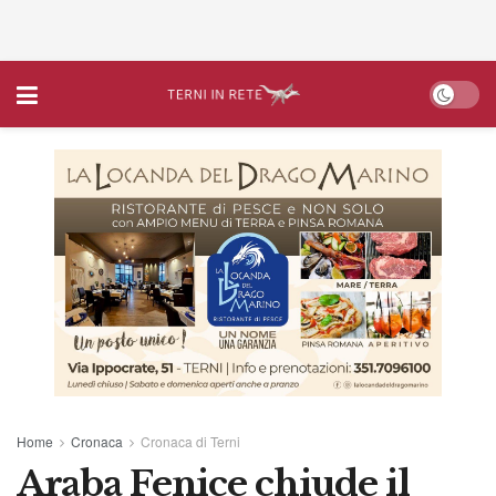
Home
Cronaca
Cronaca di Terni
Araba Fenice chiude il