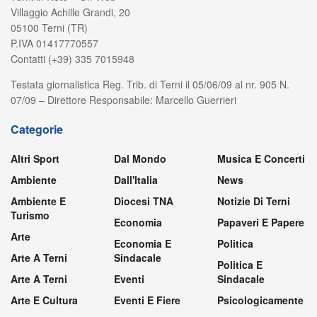
Villaggio Achille Grandi, 20
05100 Terni (TR)
P.IVA 01417770557
Contatti (+39) 335 7015948
Testata giornalistica Reg. Trib. di Terni il 05/06/09 al nr. 905 N.
07/09 – Direttore Responsabile: Marcello Guerrieri
Categorie
Altri Sport
Dal Mondo
Musica E Concerti
Ambiente
Dall'Italia
News
Ambiente E
Diocesi TNA
Notizie Di Terni
Turismo
Economia
Papaveri E Papere
Arte
Economia E
Politica
Arte A Terni
Sindacale
Politica E
Arte A Terni
Eventi
Sindacale
Arte E Cultura
Eventi E Fiere
Psicologicamente