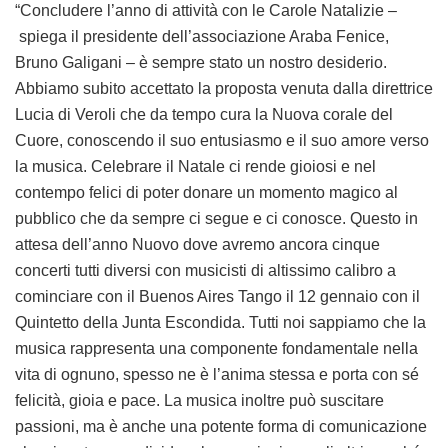
“
Concludere l’anno di attività con le Carole Natalizie –
spiega il presidente dell’associazione Araba Fenice,
Bruno Galigani – è sempre stato un nostro desiderio.
Abbiamo subito accettato la proposta venuta dalla direttrice
Lucia di Veroli che da tempo cura la Nuova corale del
Cuore, conoscendo il suo entusiasmo e il suo amore verso
la musica. Celebrare il Natale ci rende gioiosi e nel
contempo felici di poter donare un momento magico al
pubblico che da sempre ci segue e ci conosce. Questo in
attesa dell’anno Nuovo dove avremo ancora cinque
concerti tutti diversi con musicisti di altissimo calibro a
cominciare con il Buenos Aires Tango il 12 gennaio con il
Quintetto della Junta Escondida. Tutti noi sappiamo che la
musica rappresenta una componente fondamentale nella
vita di ognuno, spesso ne è l’anima stessa e porta con sé
felicità, gioia e pace. La musica inoltre può suscitare
passioni, ma è anche una potente forma di comunicazione