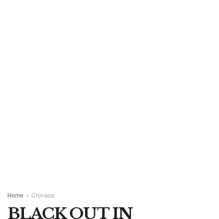
Home
Cronaca
BLACK OUT IN