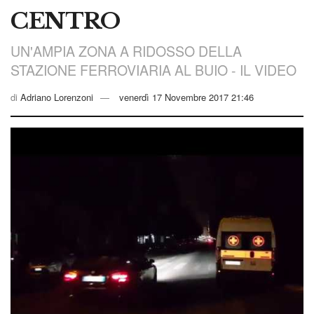
CENTRO
UN'AMPIA ZONA A RIDOSSO DELLA
STAZIONE FERROVIARIA AL BUIO - IL VIDEO
di
Adriano Lorenzoni
venerdì 17 Novembre 2017 21:46