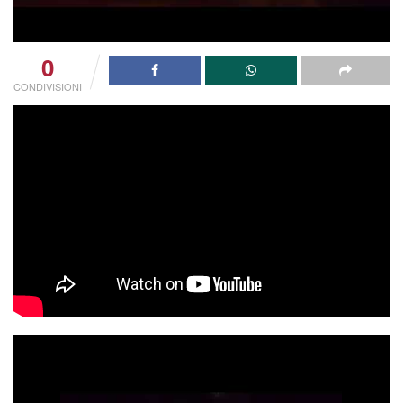
0
CONDIVISIONI