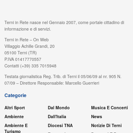
Terni in Rete nasce nel Gennaio 2007, come portale cittadino di
informazione e di servizi.
Terni in Rete – On Web
Villaggio Achille Grandi, 20
05100 Terni (TR)
P.IVA 01417770557
Contatti (+39) 335 7015948
Testata giornalistica Reg. Trib. di Terni il 05/06/09 al nr. 905 N.
07/09 – Direttore Responsabile: Marcello Guerrieri
Categorie
Altri Sport
Dal Mondo
Musica E Concerti
Ambiente
Dall'Italia
News
Ambiente E
Diocesi TNA
Notizie Di Terni
Turismo