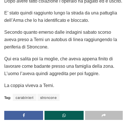
Dopo avere fatto colazione l’operaio ha pagato ed è uscito.
E’ stato quindi raggiunto lungo la strada da una pattuglia
dell’Arma che lo ha identificato e bloccato.
Secondo quanto emerso dalle indagini sabato scorso
aveva
preso a
Terni
un autobus di linea raggiungendo la
periferia di
Stroncone.
Qui era salita poi la moglie, che aveva appena finito di
lavorare come badante presso una famiglia della zona.
L’uomo
l’aveva quindi aggredita per poi fuggire.
La coppia viveva a Terni.
Tag:
carabinieri
stroncone