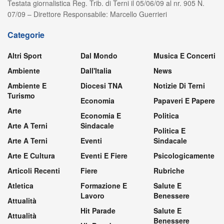
Testata giornalistica Reg. Trib. di Terni il 05/06/09 al nr. 905 N.
07/09 – Direttore Responsabile: Marcello Guerrieri
Categorie
Altri Sport
Dal Mondo
Musica E Concerti
Ambiente
Dall'Italia
News
Ambiente E
Diocesi TNA
Notizie Di Terni
Turismo
Economia
Papaveri E Papere
Arte
Economia E
Politica
Arte A Terni
Sindacale
Politica E
Arte A Terni
Eventi
Sindacale
Arte E Cultura
Eventi E Fiere
Psicologicamente
Articoli Recenti
Fiere
Rubriche
Atletica
Formazione E
Salute E
Lavoro
Benessere
Attualità
Hit Parade
Salute E
Attualità
Benessere