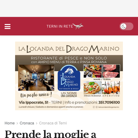
Home
Cronaca
Cronaca di Terni
Prende la moglie a