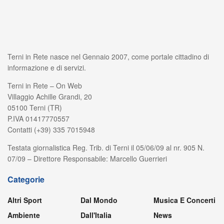
Terni in Rete nasce nel Gennaio 2007, come portale cittadino di
informazione e di servizi.
Terni in Rete – On Web
Villaggio Achille Grandi, 20
05100 Terni (TR)
P.IVA 01417770557
Contatti (+39) 335 7015948
Testata giornalistica Reg. Trib. di Terni il 05/06/09 al nr. 905 N.
07/09 – Direttore Responsabile: Marcello Guerrieri
Categorie
Altri Sport
Dal Mondo
Musica E Concerti
Ambiente
Dall'Italia
News