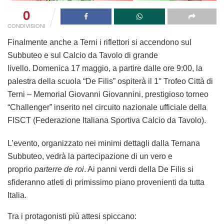
0
CONDIVISIONI
Finalmente anche a Terni i riflettori si accendono sul
Subbuteo e sul Calcio da Tavolo di grande
livello.
Domenica 17 maggio, a partire dalle ore 9:00
, la
palestra della scuola “De Filis” ospiterà il
1° Trofeo Città di
Terni – Memorial Giovanni Giovannini
, prestigioso torneo
“Challenger” inserito nel circuito nazionale ufficiale della
FISCT (Federazione Italiana Sportiva Calcio da Tavolo).
L’evento, organizzato nei minimi dettagli dalla
Ternana
Subbuteo
, vedrà la partecipazione di un vero e
proprio
parterre de roi
. Ai panni verdi della De Filis si
sfideranno atleti di primissimo piano provenienti da tutta
Italia.
Tra i protagonisti più attesi spiccano: