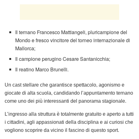
Il ternano
Francesco Mattiangeli
, pluricampione del
Mondo e fresco vincitore del torneo internazionale di
Mallorca;
Il campione perugino
Cesare Santanicchia
;
Il reatino
Marco Brunelli
.
Un cast stellare che garantisce spettacolo, agonismo e
giocate di alta scuola, candidando l’appuntamento ternano
come uno dei più interessanti del panorama stagionale.
L’ingresso alla struttura è
totalmente gratuito e aperto a tutti
i cittadini
, agli appassionati della disciplina e ai curiosi che
vogliono scoprire da vicino il fascino di questo sport.