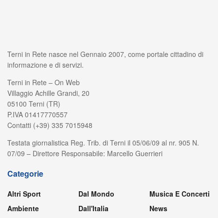
Terni in Rete nasce nel Gennaio 2007, come portale cittadino di
informazione e di servizi.
Terni in Rete – On Web
Villaggio Achille Grandi, 20
05100 Terni (TR)
P.IVA 01417770557
Contatti (+39) 335 7015948
Testata giornalistica Reg. Trib. di Terni il 05/06/09 al nr. 905 N.
07/09 – Direttore Responsabile: Marcello Guerrieri
Categorie
Altri Sport
Dal Mondo
Musica E Concerti
Ambiente
Dall'Italia
News