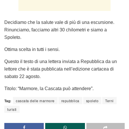
Decidiamo che la salute vale di più di una escursione.
Rinunciamo, facciamo altri 30 chilometri e siamo a
Spoleto.
Ottima scelta in tutti i sensi.
Questo il testo di una lettera inviata a
Repubblica
da un
lettore che è stata pubblicata nell’edizione cartacea di
sabato 22 agosto.
Titolo:
“Marmore, la Cascata può attendere”.
Tag:
cascata delle marmore
repubblica
spoleto
Terni
turisti