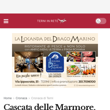
Home
Cronaca
Cronaca di Terni
Cascata delle Marmore,