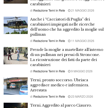
carabinieri
di
Redazione Terni in Rete
21 MAGGIO 2026
Anche i “Cacciatori di Puglia” dei
carabinieri impiegati nelle ricerche
dell’uomo che ha aggredito la moglie sul
pullman
di
Redazione Terni in Rete
11 MAGGIO 2026
Prende la moglie a martellate all’interno
di un pullman nei pressi di Stroncone.
La ricostruzione dei fatti da parte dei
carabinieri
di
Redazione Terni in Rete
9 MAGGIO 2026
Terni, pronto soccorso. Ubriaca
aggredisce medico e infermiera.
Arrestata
di
Redazione Terni in Rete
23 MARZO 2026
Terni. Aggredito al parco Ciaurro.