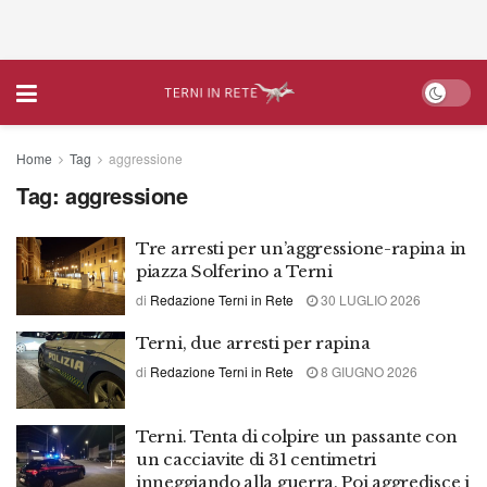
Home
Tag
aggressione
Tag:
aggressione
Tre arresti per un’aggressione-rapina in
piazza Solferino a Terni
di
Redazione Terni in Rete
30 LUGLIO 2026
Terni, due arresti per rapina
di
Redazione Terni in Rete
8 GIUGNO 2026
Terni. Tenta di colpire un passante con
un cacciavite di 31 centimetri
inneggiando alla guerra. Poi aggredisce i