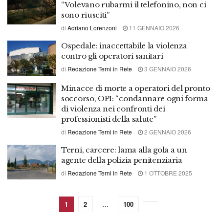
“Volevano rubarmi il telefonino, non ci
sono riusciti”
di
Adriano Lorenzoni
11 GENNAIO 2026
Ospedale: inaccettabile la violenza
contro gli operatori sanitari
di
Redazione Terni in Rete
3 GENNAIO 2026
Minacce di morte a operatori del pronto
soccorso, OPI: “condannare ogni forma
di violenza nei confronti dei
professionisti della salute”
di
Redazione Terni in Rete
2 GENNAIO 2026
Terni, carcere: lama alla gola a un
agente della polizia penitenziaria
di
Redazione Terni in Rete
1 OTTOBRE 2025
1
2
…
100