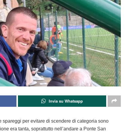
Invia su Whatsapp
e spareggi per evitare di scendere di categoria sono
ne era tanta, soprattutto nell’andare a Ponte San