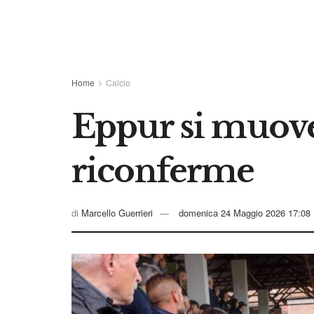
Home
Calcio
Eppur si muove:
riconferme
di
Marcello Guerrieri
domenica 24 Maggio 2026 17:08