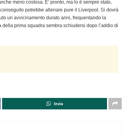
nche meno costosa. E’ pronto, ma lo è sempre stato,
 conseguito potrebbe allenare pure il Liverpool. Si dovrà
uto un avvicinamento durato anni, frequentando la
ta della prima squadra sembra schiudersi dopo l’addio di
Invia