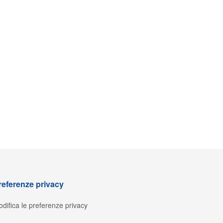
referenze privacy
difica le preferenze privacy