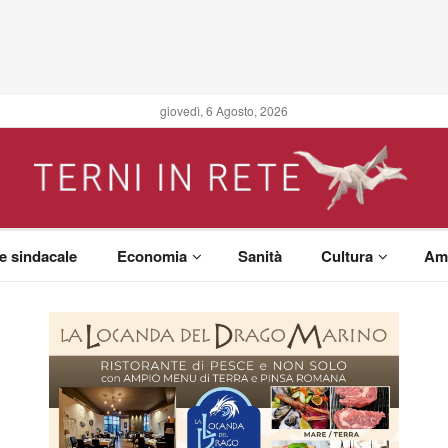
giovedì, 6 Agosto, 2026
 e sindacale
Economia
Sanità
Cultura
Am