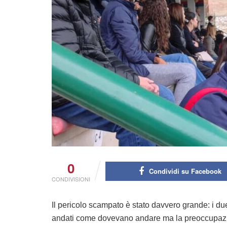
0
Condividi su Facebook
CONDIVISIONI
Il pericolo scampato è stato davvero grande: i du
andati come dovevano andare ma la preoccupazio