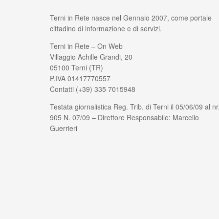
Terni in Rete nasce nel Gennaio 2007, come portale
cittadino di informazione e di servizi.
Terni in Rete – On Web
Villaggio Achille Grandi, 20
05100 Terni (TR)
P.IVA 01417770557
Contatti (+39) 335 7015948
Testata giornalistica Reg. Trib. di Terni il 05/06/09 al nr
905 N. 07/09 – Direttore Responsabile: Marcello
Guerrieri