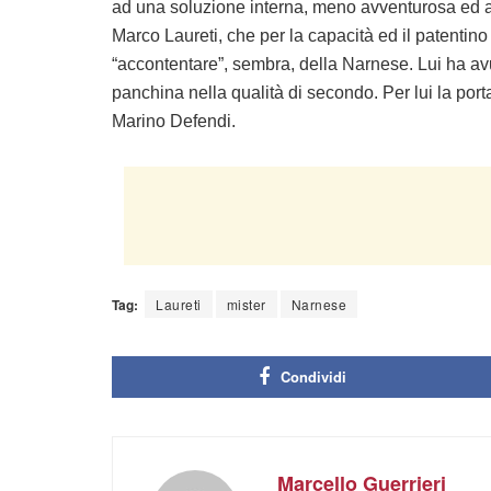
ad una soluzione interna, meno avventurosa ed a
Marco Laureti,
che per la capacità ed il patentino
“accontentare”, sembra, della Narnese. Lui ha av
panchina nella qualità di secondo. Per lui la por
Marino Defendi.
Tag:
Laureti
mister
Narnese
Condividi
Marcello Guerrieri