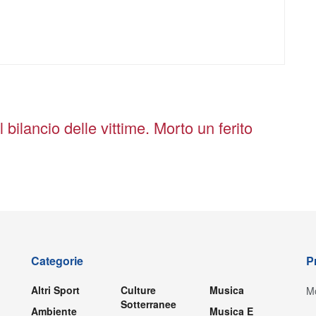
l bilancio delle vittime. Morto un ferito
Categorie
P
Altri Sport
Culture
Musica
Mo
Sotterranee
Ambiente
Musica E