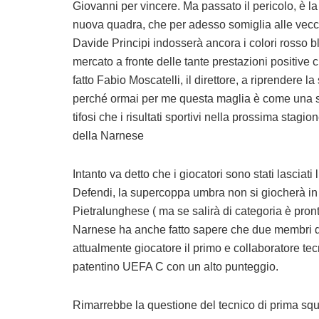
Giovanni per vincere. Ma passato il pericolo, è la
nuova quadra, che per adesso somiglia alle vecc
Davide Principi
indosserà ancora i colori rosso 
mercato a fronte delle tante prestazioni positive
fatto Fabio Moscatelli, il direttore, a riprendere 
perché ormai per me questa maglia è come una se
tifosi che i risultati sportivi nella prossima stagio
della Narnese
Intanto va detto che i giocatori sono stati lasciat
Defendi, la supercoppa umbra non si giocherà in 
Pietralunghese (
ma se salirà di categoria è pront
Narnese ha anche fatto sapere che due membri de
attualmente giocatore il primo e collaboratore te
patentino UEFA C con un alto punteggio.
Rimarrebbe la questione del tecnico di prima sq