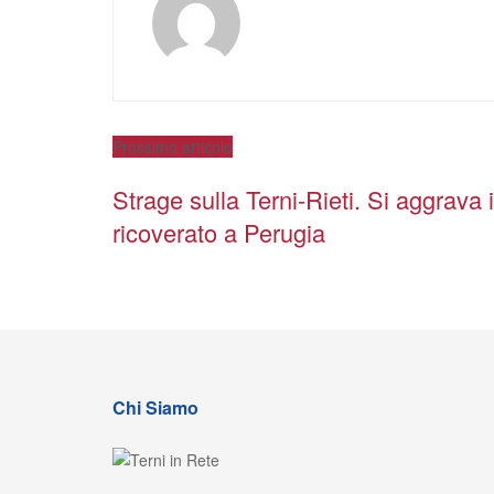
Prossimo articolo
Strage sulla Terni-Rieti. Si aggrava i
ricoverato a Perugia
Chi Siamo